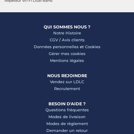
Répéteur Wi-Fi Dual-Band
QUI SOMMES NOUS ?
Notre Histoire
CGV
/
Avis clients
Données personnelles
et
Cookies
Gérer mes cookies
Mentions légales
NOUS REJOINDRE
Vendez sur LDLC
Recrutement
BESOIN D'AIDE ?
Questions fréquentes
Modes de livraison
Modes de règlement
Demander un retour