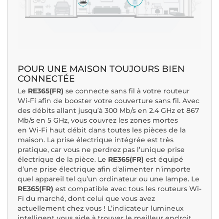
POUR UNE MAISON TOUJOURS BIEN
CONNECTÉE
Le
RE365(FR)
se connecte sans fil à votre routeur
Wi-Fi afin de booster votre couverture sans fil. Avec
des débits allant jusqu’à 300 Mb/s en 2.4 GHz et 867
Mb/s en 5 GHz, vous couvrez les zones mortes
en Wi-Fi haut débit dans toutes les pièces de la
maison. La prise électrique intégrée est très
pratique, car vous ne perdrez pas l’unique prise
électrique de la pièce. Le
RE365(FR)
est équipé
d’une prise électrique afin d’alimenter n’importe
quel appareil tel qu’un ordinateur ou une lampe. Le
RE365(FR)
est compatible avec tous les routeurs Wi-
Fi du marché, dont celui que vous avez
actuellement chez vous ! L’indicateur lumineux
intelligent vous aide à trouver le meilleur endroit