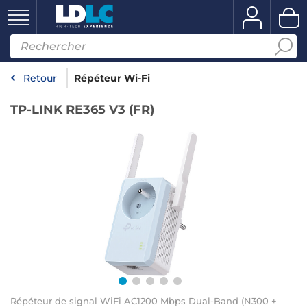
Retour
Répéteur Wi-Fi
TP-LINK RE365 V3 (FR)
Répéteur de signal WiFi AC1200 Mbps Dual-Band (N300 +