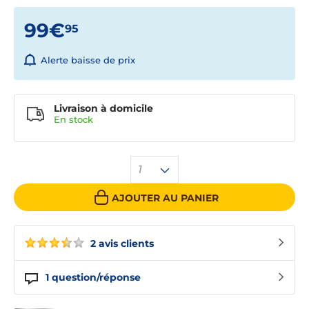
99€
95
Alerte baisse de prix
Livraison à domicile
En
stock
1
AJOUTER AU PANIER
2 avis clients
1
question/réponse