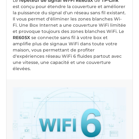
Le
répéteur de signal Wi-Fi RE605X
de
TP-Link
est conçu pour étendre la couverture et améliorer
la puissance du signal d'un réseau sans fil existant.
Il vous permet d'éliminer les zones blanches Wi-
Fi. Une Box Internet a une couverture WiFi limitée
et provoque toujours des zones blanches WiFi. Le
RE605X
se connecte sans fil à votre box et
amplifie plus de signaux WiFi dans toute votre
maison, vous permettant de profiter
d'expériences réseau WiFi 6 fluides partout avec
une vitesse, une capacité et une couverture
élevées.