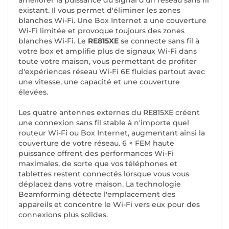
améliorer la puissance du signal d'un réseau sans fil
existant. Il vous permet d'éliminer les zones
blanches Wi-Fi. Une Box Internet a une couverture
Wi-Fi limitée et provoque toujours des zones
blanches Wi-Fi. Le
RE815XE
se connecte sans fil à
votre box et amplifie plus de signaux Wi-Fi dans
toute votre maison, vous permettant de profiter
d'expériences réseau Wi-Fi 6E fluides partout avec
une vitesse, une capacité et une couverture
élevées.
Les quatre antennes externes du RE815XE créent
une connexion sans fil stable à n'importe quel
routeur Wi-Fi ou Box Internet, augmentant ainsi la
couverture de votre réseau. 6 × FEM haute
puissance offrent des performances Wi-Fi
maximales, de sorte que vos téléphones et
tablettes restent connectés lorsque vous vous
déplacez dans votre maison. La technologie
Beamforming détecte l'emplacement des
appareils et concentre le Wi-Fi vers eux pour des
connexions plus solides.