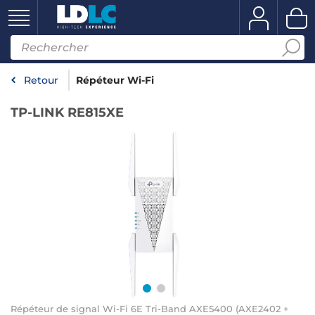
Retour
Répéteur Wi-Fi
TP-LINK RE815XE
Répéteur de signal Wi-Fi 6E Tri-Band AXE5400 (AXE2402 +