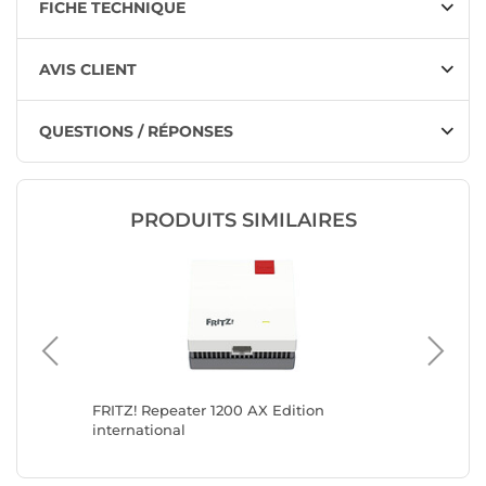
FICHE TECHNIQUE
AVIS CLIENT
QUESTIONS / RÉPONSES
PRODUITS SIMILAIRES
FRITZ! Repeater 1200 AX Edition
ASUS R
international