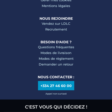
Gérer mes cookies
Mentions légales
NOUS REJOINDRE
Vendez sur LDLC
Recrutement
BESOIN D'AIDE ?
Questions fréquentes
Modes de livraison
Modes de règlement
Demander un retour
NOUS CONTACTER :
+334 27 46 60 00
Appel non surtaxé
C'EST VOUS QUI DÉCIDEZ !