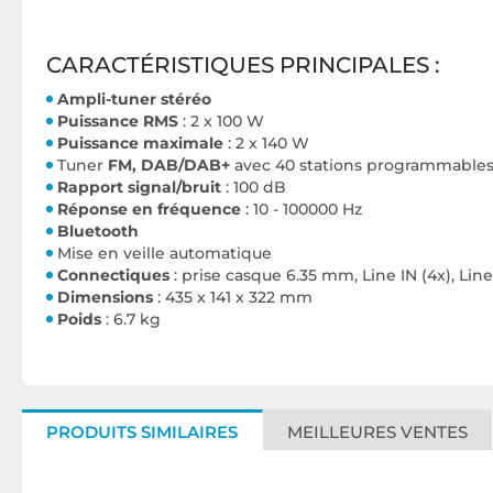
CARACTÉRISTIQUES PRINCIPALES :
Ampli-tuner stéréo
Puissance
RMS
: 2 x 100 W
Puissance maximale
: 2 x 140 W
Tuner
FM, DAB/DAB+
avec 40 stations programmable
Rapport signal/bruit
: 100 dB
Réponse en fréquence
: 10 - 100000 Hz
Bluetooth
Mise en veille automatique
Connectiques
: prise casque 6.35 mm, Line IN (4x), Line
Dimensions
: 435 x 141 x 322 mm
Poids
: 6.7 kg
PRODUITS SIMILAIRES
MEILLEURES VENTES