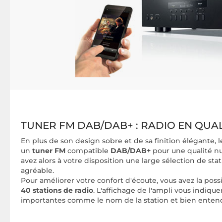
TUNER FM DAB/DAB+ : RADIO EN QUA
En plus de son design sobre et de sa finition élégante
un
tuner FM
compatible
DAB/DAB+
pour une qualité nu
avez alors à votre disposition une large sélection de st
agréable.
Pour améliorer votre confort d'écoute, vous avez la possib
40 stations de radio
. L'affichage de l'ampli vous indiqu
importantes comme le nom de la station et bien entend