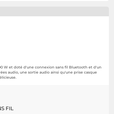
00 W et doté d'une connexion sans fil Bluetooth et d'un
s audio, une sortie audio ainsi qu'une prise casque
licieuse.
S FIL