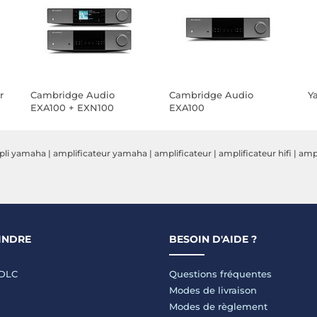
r
Cambridge Audio
Cambridge Audio
Y
EXA100 + EXN100
EXA100
pli yamaha
|
amplificateur yamaha
|
amplificateur
|
amplificateur hifi
|
ampl
INDRE
BESOIN D'AIDE ?
LDLC
Questions fréquentes
Modes de livraison
Modes de règlement