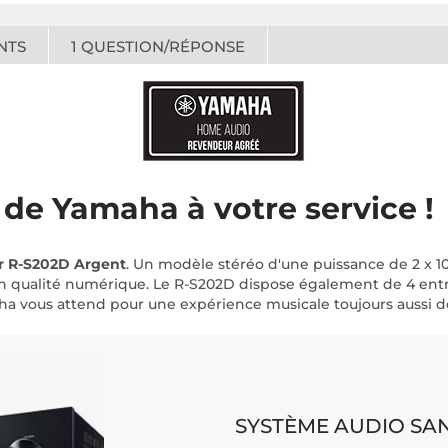
NTS
1
QUESTION/RÉPONSE
 de Yamaha à votre service !
r R-S202D Argent
. Un modèle stéréo d'une puissance de 2 x 1
 qualité numérique. Le R-S202D dispose également de 4 entrée
aha vous attend pour une expérience musicale toujours aussi dé
SYSTÈME AUDIO SAN