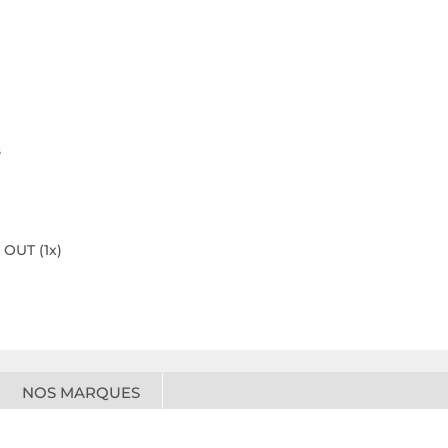
s
 OUT (1x)
NOS MARQUES