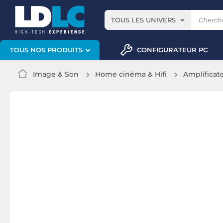
TOUS LES UNIVERS
CONFIGURATEUR PC
TOUS NOS PRODUITS
Image & Son
Home cinéma & Hifi
Amplificate