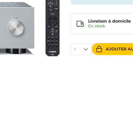
Livraison à domicile
En
stock
AJOUTER AU
1