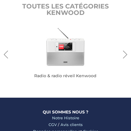
TOUTES LES CATÉGORIES
KENWOOD
Radio & radio réveil Kenwood
QUI SOMMES NOUS ?
Notre Histoire
CGV
/
Avis clients