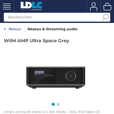
Retour
Réseau & Streaming audio
WiiM AMP Ultra Space Grey
Ampli connecté stéréo 2 x 200 Watts - DAC ESS Sabre 32