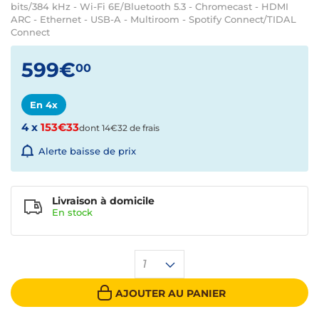
bits/384 kHz - Wi-Fi 6E/Bluetooth 5.3 - Chromecast - HDMI
ARC - Ethernet - USB-A - Multiroom - Spotify Connect/TIDAL
Connect
599€
00
En 4x
4 x
153€33
dont 14€32 de frais
Alerte baisse de prix
Livraison à domicile
En
stock
1
AJOUTER AU PANIER