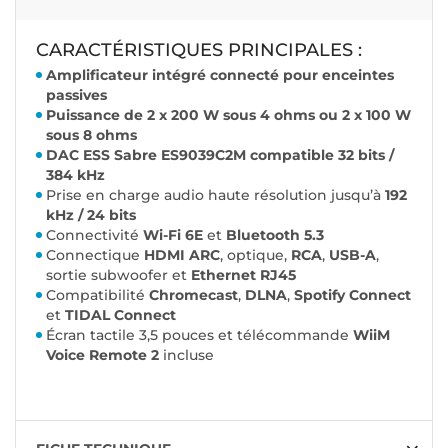
CARACTÉRISTIQUES PRINCIPALES :
Amplificateur intégré connecté pour enceintes
passives
Puissance de 2 x 200 W sous 4 ohms ou 2 x 100 W
sous 8 ohms
DAC ESS Sabre ES9039C2M compatible 32 bits /
384 kHz
Prise en charge audio haute résolution jusqu’à
192
kHz / 24 bits
Connectivité
Wi-Fi 6E
et
Bluetooth 5.3
Connectique
HDMI ARC
, optique,
RCA
,
USB-A
,
sortie subwoofer et
Ethernet RJ45
Compatibilité
Chromecast
,
DLNA
,
Spotify Connect
et
TIDAL Connect
Écran tactile 3,5 pouces et télécommande
WiiM
Voice Remote 2
incluse