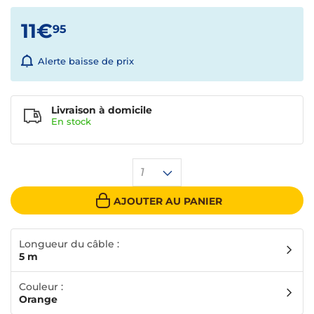
11€
95
Alerte baisse de prix
Livraison à domicile
En
stock
1
AJOUTER AU PANIER
Longueur du câble :
5 m
Couleur :
Orange