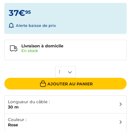
37€
95
Alerte baisse de prix
Livraison à domicile
En
stock
1
AJOUTER AU PANIER
Longueur du câble :
30 m
Couleur :
Rose