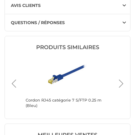
AVIS CLIENTS
QUESTIONS / RÉPONSES
PRODUITS SIMILAIRES
Cordon RJ45 catégorie 7 S/FTP 0.25 m
Cordon 
(Bleu)
(Bleu)