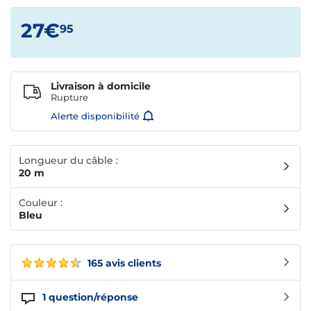
27€
95
Livraison à domicile
Rupture
Alerte disponibilité
Longueur du câble :
20 m
Couleur :
Bleu
165 avis clients
1
question/réponse