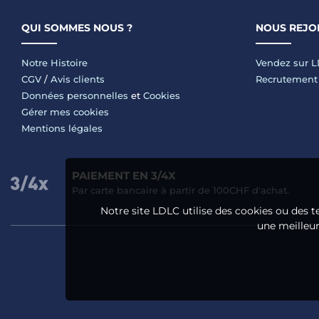
QUI SOMMES NOUS ?
NOUS REJO
Notre Histoire
Vendez sur 
CGV
/
Avis clients
Recrutement
Données personnelles
et
Cookies
Gérer mes cookies
Mentions légales
PAIEMENT EN 3/4X
Par carte bancaire à partir de 100CHF d'achat.
Notre site LDLC utilise des cookies ou des t
une meilleure