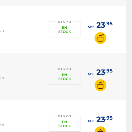
DISPO
23
.95
CHF
EN
tch
STOCK
DISPO
23
.95
CHF
EN
tch
STOCK
DISPO
23
.95
CHF
EN
tch
STOCK