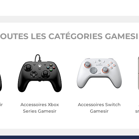
TOUTES LES CATÉGORIES GAMESI
ir
Accessoires Xbox
Accessoires Switch
Series Gamesir
Gamesir
s