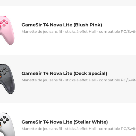
GameSir T4 Nova Lite (Blush Pink)
Manette de jeu sans fil - sticks à effet Hall - compatible PC/Swi
GameSir T4 Nova Lite (Deck Special)
Manette de jeu sans fil - sticks à effet Hall - compatible PC/Swi
GameSir T4 Nova Lite (Stellar White)
Manette de jeu sans fil - sticks à effet Hall - compatible PC/Swi