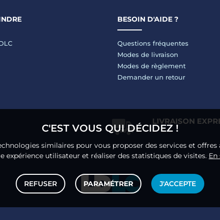
INDRE
BESOIN D'AIDE ?
LDLC
Questions fréquentes
Modes de livraison
Modes de règlement
Demander un retour
LIVRAISON EXPR
C'EST VOUS QUI DÉCIDEZ !
echnologies similaires pour vous proposer des services et offres 
 expérience utilisateur et réaliser des statistiques de visites.
En 
REFUSER
PARAMÉTRER
J'ACCEPTE