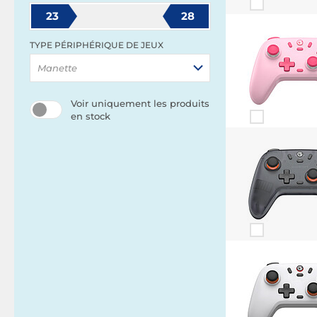
23
28
TYPE PÉRIPHÉRIQUE DE JEUX
Manette
Voir uniquement les produits
en stock