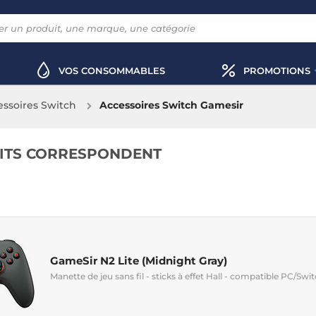
VOS CONSOMMABLES
PROMOTIONS
essoires Switch
Accessoires Switch Gamesir
ITS CORRESPONDENT
GameSir N2 Lite (Midnight Gray)
Manette de jeu sans fil - sticks à effet Hall - compatible PC/Swi