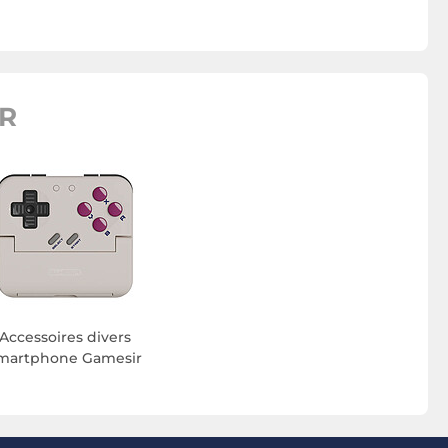
R
Accessoires divers
martphone Gamesir