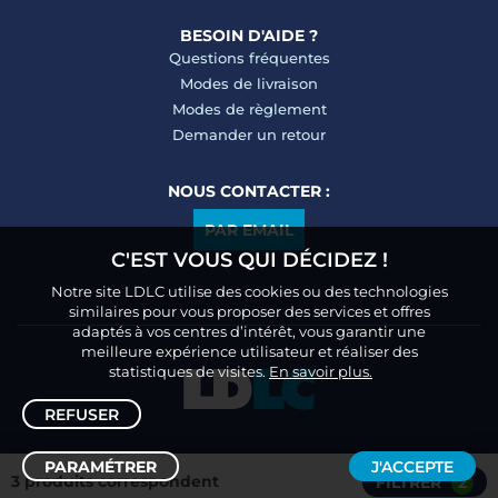
BESOIN D'AIDE ?
Questions fréquentes
Modes de livraison
Modes de règlement
Demander un retour
NOUS CONTACTER :
PAR EMAIL
C'EST VOUS QUI DÉCIDEZ !
Notre site LDLC utilise des cookies ou des technologies
similaires pour vous proposer des services et offres
adaptés à vos centres d’intérêt, vous garantir une
meilleure expérience utilisateur et réaliser des
statistiques de visites.
En savoir plus.
REFUSER
PARAMÉTRER
J'ACCEPTE
3 produits correspondent
FILTRER
2
Trier /
Filtrer