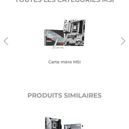
Carte mère MSI
PRODUITS SIMILAIRES
C