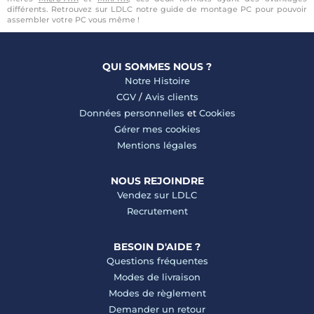
différents. Retrouvez sur LDLC notre guide de montage PC pour pouvoir
assembler votre PC vous même !
QUI SOMMES NOUS ?
Notre Histoire
CGV
/
Avis clients
Données personnelles
et
Cookies
Gérer mes cookies
Mentions légales
NOUS REJOINDRE
Vendez sur LDLC
Recrutement
BESOIN D'AIDE ?
Questions fréquentes
Modes de livraison
Modes de règlement
Demander un retour