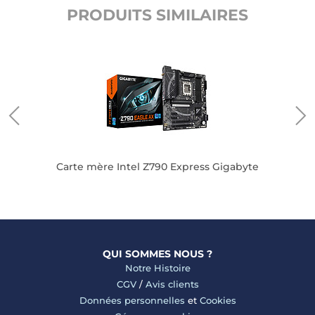
PRODUITS SIMILAIRES
Carte mère Intel Z790 Express Gigabyte
QUI SOMMES NOUS ?
Notre Histoire
CGV
/
Avis clients
Données personnelles
et
Cookies