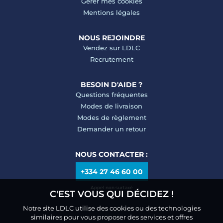
Gérer mes cookies
Mentions légales
NOUS REJOINDRE
Vendez sur LDLC
Recrutement
BESOIN D'AIDE ?
Questions fréquentes
Modes de livraison
Modes de règlement
Demander un retour
NOUS CONTACTER :
+334 27 46 60 00
Appel non surtaxé
C'EST VOUS QUI DÉCIDEZ !
Notre site LDLC utilise des cookies ou des technologies
similaires pour vous proposer des services et offres