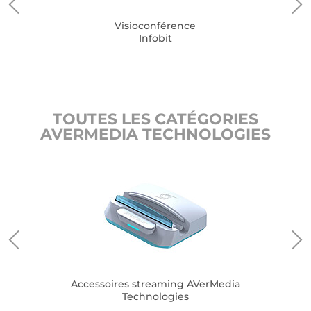
Visioconférence
Infobit
TOUTES LES CATÉGORIES
AVERMEDIA TECHNOLOGIES
es
Accessoires streaming AVerMedia
Car
Technologies