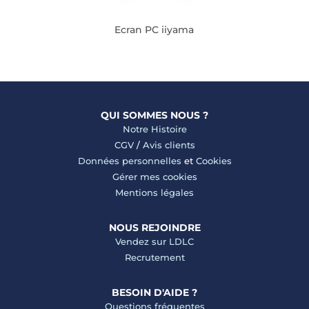
Ecran PC iiyama
QUI SOMMES NOUS ?
Notre Histoire
CGV
/
Avis clients
Données personnelles
et
Cookies
Gérer mes cookies
Mentions légales
NOUS REJOINDRE
Vendez sur LDLC
Recrutement
BESOIN D'AIDE ?
Questions fréquentes