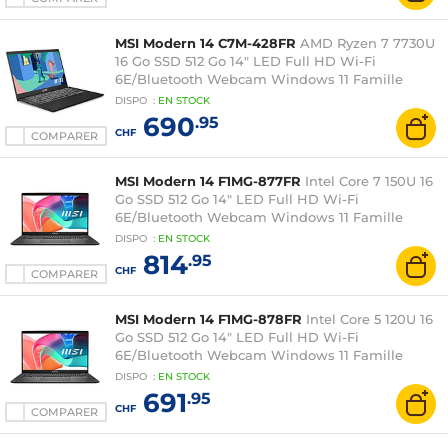
MSI Modern 14 C7M-428FR
AMD Ryzen 7 7730U
16 Go SSD 512 Go 14" LED Full HD Wi-Fi
6E/Bluetooth Webcam Windows 11 Famille
DISPO
:
EN
STOCK
690
.95
CHF
COMPARER
MSI Modern 14 F1MG-877FR
Intel Core 7 150U 16
Go SSD 512 Go 14" LED Full HD Wi-Fi
6E/Bluetooth Webcam Windows 11 Famille
DISPO
:
EN
STOCK
814
.95
CHF
COMPARER
MSI Modern 14 F1MG-878FR
Intel Core 5 120U 16
Go SSD 512 Go 14" LED Full HD Wi-Fi
6E/Bluetooth Webcam Windows 11 Famille
DISPO
:
EN
STOCK
691
.95
CHF
COMPARER