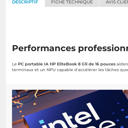
DESCRIPTIF
FICHE TECHNIQUE
AVIS CLIE
Performances profession
Le
PC portable IA HP EliteBook 8 G1i de 16 pouces
aider
terminaux et un NPU capable d'accélérer les tâches quoti