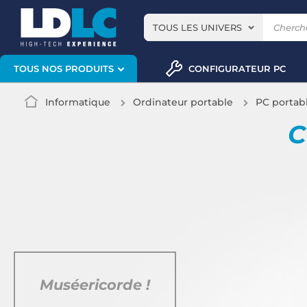
TOUS LES UNIVERS
CONFIGURATEUR PC
TOUS NOS PRODUITS
Informatique
Ordinateur portable
PC portab
C
Muséericorde !