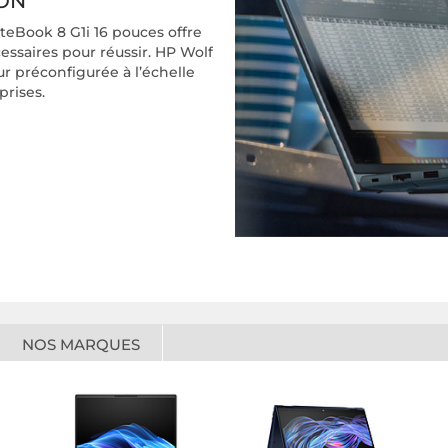
ON
teBook 8 G1i 16 pouces offre
cessaires pour réussir. HP Wolf
ur préconfigurée à l’échelle
prises.
NOS MARQUES