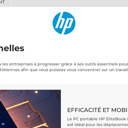
NT
nelles
a les entreprises à progresser grâce à ses outils essentiels pou
diennes afin que vous puissiez vous concentrer sur un travail 
EFFICACITÉ ET MOBI
Le PC portable HP EliteBook 8 
est idéal pour les déplacement