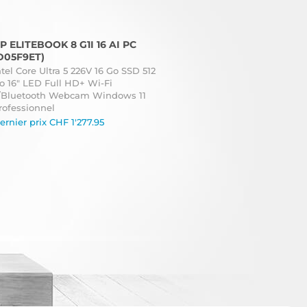
P ELITEBOOK 8 G1I 16 AI PC
D05F9ET)
ntel Core Ultra 5 226V 16 Go SSD 512
o 16" LED Full HD+ Wi-Fi
/Bluetooth Webcam Windows 11
rofessionnel
ernier prix
CHF
1'277.95