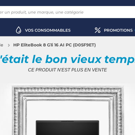
VOS CONSOMMABLES
PROMOTIONS
le
HP EliteBook 8 G1i 16 AI PC (D05F9ET)
'était le bon vieux tem
CE PRODUIT N'EST PLUS EN VENTE