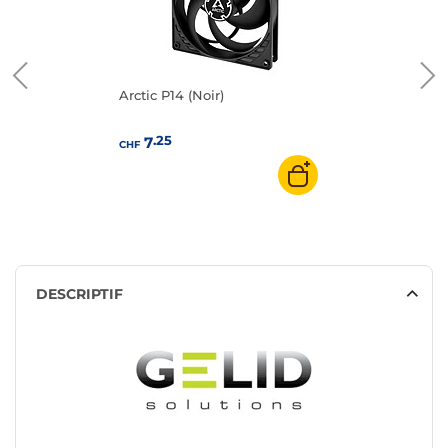
Arctic P14 (Noir)
.25
7
CHF
DESCRIPTIF