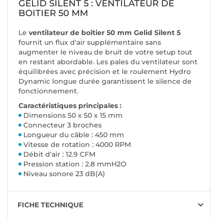
GELID SILENT 5 : VENTILATEUR DE
BOITIER 50 MM
Le
ventilateur de boîtier 50 mm Gelid Silent 5
fournit un flux d'air supplémentaire sans
augmenter le niveau de bruit de votre setup tout
en restant abordable. Les pales du ventilateur sont
équilibrées avec précision et le roulement Hydro
Dynamic longue durée garantissent le silence de
fonctionnement.
Caractéristiques principales :
Dimensions 50 x 50 x 15 mm
Connecteur 3 broches
Longueur du câble : 450 mm
Vitesse de rotation : 4000 RPM
Débit d'air : 12.9 CFM
Pression station : 2.8 mmH2O
Niveau sonore 23 dB(A)
FICHE TECHNIQUE