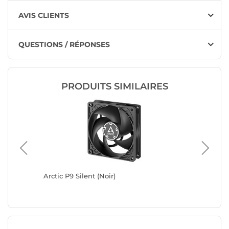
AVIS CLIENTS
QUESTIONS / RÉPONSES
PRODUITS SIMILAIRES
Arctic P9 Silent (Noir)
Arctic P