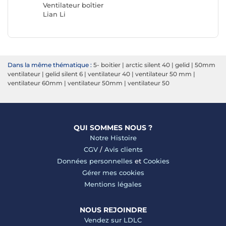
Ventilateur boîtier
Lian Li
Dans la même thématique :
5- boitier
|
arctic silent 40
|
gelid
|
50mm
ventilateur
|
gelid silent 6
|
ventilateur 40
|
ventilateur 50 mm
|
ventilateur 60mm
|
ventilateur 50mm
|
ventilateur 50
QUI SOMMES NOUS ?
Notre Histoire
CGV
/
Avis clients
Données personnelles
et
Cookies
Gérer mes cookies
Mentions légales
NOUS REJOINDRE
Vendez sur LDLC