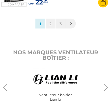
22
.25
CHF
COMPARER
(current)
1
2
3
NOS MARQUES VENTILATEUR
BOÎTIER :
Ventilateur boîtier
Lian Li