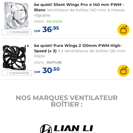
be quiet! Silent Wings Pro 4 140 mm PWM -
Blanc
Ventilateur de boîtier 140 mm à vitesse
réglable
DISPO
:
EN
STOCK
36
.95
CHF
COMPARER
be quiet! Pure Wings 2 120mm PWM High-
Speed (x 3)
3 x Ventilateurs de boîtier 120 mm
PWM
DISPO
:
RUPTURE
30
.50
CHF
COMPARER
NOS MARQUES VENTILATEUR
BOÎTIER :