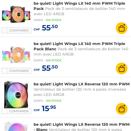
be quiet! Light Wings LX 140 mm PWM Triple
Pack
Pack de 3 ventilateurs de boîtier 140 mm
avec LED ARGB
DISPO
:
EN
STOCK
55
.50
CHF
COMPARER
be quiet! Light Wings LX 140 mm PWM Triple
Pack Blanc
Pack de 3 ventilateurs de boîtier 140
mm avec LED ARGB
DISPO
:
EN
STOCK
55
.50
CHF
COMPARER
be quiet! Light Wings LX Reverse 120 mm PWM
Ventilateur de boîtier 120 mm à pales inversées
avec LED ARGB
DISPO
:
EN
STOCK
15
.95
CHF
COMPARER
be quiet! Light Wings LX Reverse 120 mm PWM
- Blanc
Ventilateur de boîtier 120 mm à pales