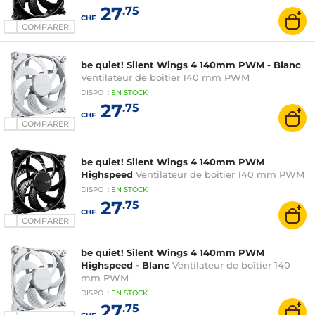
27
.75
CHF
COMPARER
be quiet! Silent Wings 4 140mm PWM - Blanc
Ventilateur de boîtier 140 mm PWM
DISPO
:
EN
STOCK
27
.75
CHF
COMPARER
be quiet! Silent Wings 4 140mm PWM
Highspeed
Ventilateur de boîtier 140 mm PWM
DISPO
:
EN
STOCK
27
.75
CHF
COMPARER
be quiet! Silent Wings 4 140mm PWM
Highspeed - Blanc
Ventilateur de boîtier 140
mm PWM
DISPO
:
EN
STOCK
27
.75