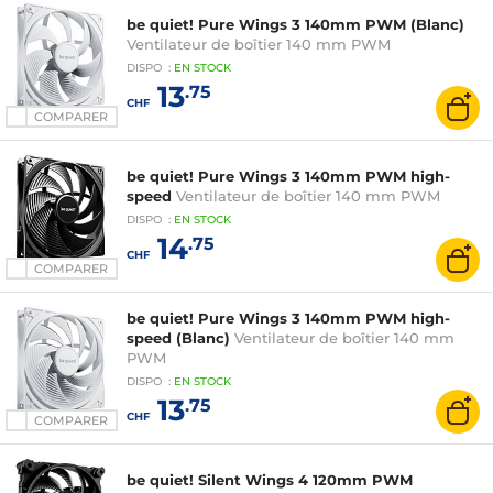
be quiet! Pure Wings 3 140mm PWM (Blanc)
Ventilateur de boîtier 140 mm PWM
DISPO
:
EN
STOCK
13
.75
CHF
COMPARER
be quiet! Pure Wings 3 140mm PWM high-
speed
Ventilateur de boîtier 140 mm PWM
DISPO
:
EN
STOCK
14
.75
CHF
COMPARER
be quiet! Pure Wings 3 140mm PWM high-
speed (Blanc)
Ventilateur de boîtier 140 mm
PWM
DISPO
:
EN
STOCK
13
.75
CHF
COMPARER
be quiet! Silent Wings 4 120mm PWM