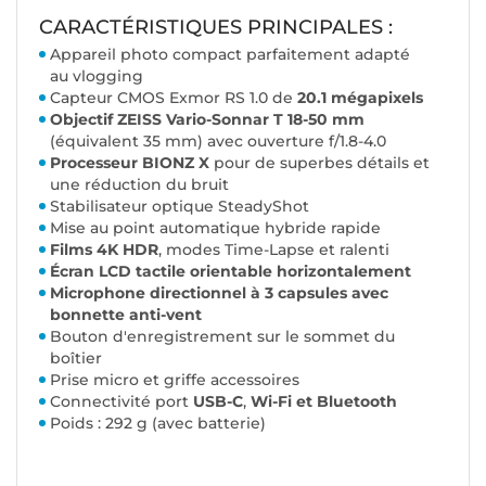
CARACTÉRISTIQUES PRINCIPALES :
Appareil photo compact parfaitement adapté
au vlogging
Capteur CMOS Exmor RS 1.0 de
20.1 mégapixels
Objectif ZEISS Vario-Sonnar T 18-50 mm
(équivalent 35 mm) avec ouverture f/1.8-4.0
Processeur BIONZ X
pour de superbes détails et
une réduction du bruit
Stabilisateur optique SteadyShot
Mise au point automatique hybride rapide
Films 4K HDR
, modes Time-Lapse et ralenti
Écran LCD tactile orientable horizontalement
Microphone directionnel à 3 capsules avec
bonnette anti-vent
Bouton d'enregistrement sur le sommet du
boîtier
Prise micro et griffe accessoires
Connectivité port
USB-C
,
Wi-Fi et Bluetooth
Poids : 292 g (avec batterie)