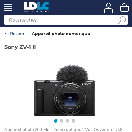
Retour
Appareil photo numérique
Sony ZV-1 II
Appareil photo 20.1 Mp - Zoom optique 2.7x - Ouverture f/1.8-