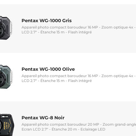
Pentax WG-1000 Gris
Appareil photo compact baroudeur 16 MP - Zoom optique 4x - 
LCD 2.7" - Étanche 15 m - Flash intégré
Pentax WG-1000 Olive
Appareil photo compact baroudeur 16 MP - Zoom optique 4x - 
LCD 2.7" - Étanche 15 m - Flash intégré
Pentax WG-8 Noir
Appareil photo compact baroudeur 20 MP - Zoom grand-angle 
Ecran LCD 2.7" - Étanche 20 m - Eclairage LED