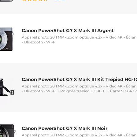
Canon PowerShot G7 X Mark III Argent
Appareil photo 20.1 MP - Zoom optique 4.2x - Vidéo 4K - Écran L
- Bluetooth - Wi-Fi
Canon PowerShot G7 X Mark III Kit Trépied HG-1
Appareil photo 20.1 MP - Zoom optique 4.2x - Vidéo 4K - Écran L
- Bluetooth - Wi-Fi + Poignée trépied HG-100T + Carte SD 64 G
Canon PowerShot G7 X Mark III Noir
Appareil photo 20.1 MP - Zoom optique 4.2x - Vidéo 4K - Écran L