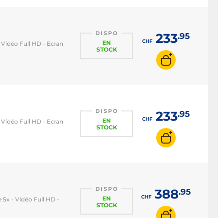
DISPO
233
.95
CHF
EN
Vidéo Full HD - Ecran
STOCK
DISPO
233
.95
CHF
EN
Vidéo Full HD - Ecran
STOCK
DISPO
388
.95
CHF
EN
5x - Vidéo Full HD -
STOCK