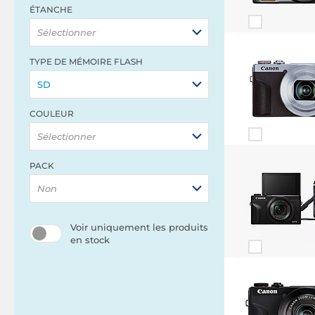
ÉTANCHE
Sélectionner
TYPE DE MÉMOIRE FLASH
SD
COULEUR
Sélectionner
PACK
Non
Voir uniquement les produits
en stock