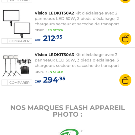
Visico LEDKIT50A2
Kit d'éclairage avec 2
panneaux LED 50W, 2 pieds d'éclairage, 2
chargeurs secteur et sacoche de transport
DISPO
:
EN
STOCK
212
.95
CHF
COMPARER
Visico LEDKIT50A3
Kit d'éclairage avec 3
panneaux LED 50W, 3 pieds d'éclairage, 3
chargeurs secteur et sacoche de transport
DISPO
:
EN
STOCK
294
.95
CHF
COMPARER
NOS MARQUES FLASH APPAREIL
PHOTO :