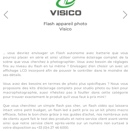
Flash appareil photo
Visico
… vous devriez envisager un Flash autonome avec batterie que vous
pourrez placer en série et ainsi utiliser comme éclairage complet de la
scène que vous cherchez à photographier. Vous avez besoin de réglages
fins au niveau du flash en lui même ? Envisagez d'en choisir un avec un
affichage LCD incorporé afin de pouvoir le contrôler dans le moindre de
ses détails.
Vous avez des besoins en termes de photo plus spécifiques ? Nous vous
proposons des kits d'éclairage complets pour studio photo ou bien pour
macrophotographie, aussi n'hésitez pas à fouiller dans cette catégorie
pour trouver exactement le produit qu'il vous faut à prix mini !
Que vous cherchiez un simple flash pas cher, un flash vidéo qui laissera
intact votre petit budget, un flash led à petit prix ou un kit photo macro
efficace, faites le bon choix grâce à nos guides d'achat, nos nombreux avis
de clients ayant fait le test des produits et notre service client avant-vente
ainsi que notre service client après-vente sur un numéro non surtaxé à
votre disposition au +33 (0)4 27 46 6000.