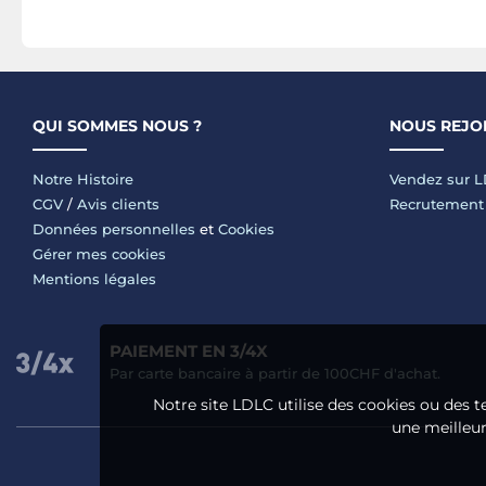
QUI SOMMES NOUS ?
NOUS REJO
Notre Histoire
Vendez sur 
CGV
/
Avis clients
Recrutement
Données personnelles
et
Cookies
Gérer mes cookies
Mentions légales
PAIEMENT EN 3/4X
Par carte bancaire à partir de 100CHF d'achat.
Notre site LDLC utilise des cookies ou des t
une meilleure