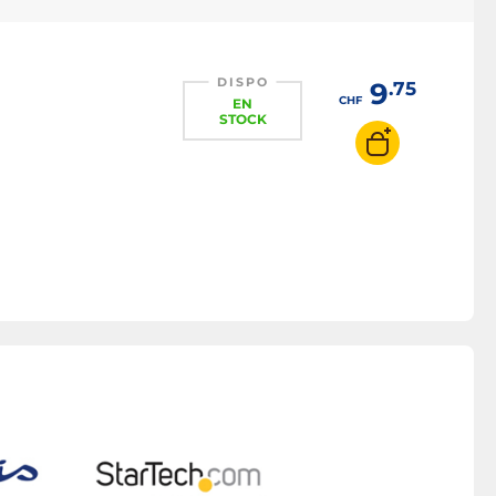
DISPO
9
.75
CHF
EN
STOCK