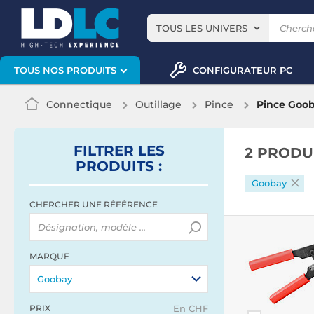
TOUS LES UNIVERS
CONFIGURATEUR PC
TOUS NOS PRODUITS
Connectique
Outillage
Pince
Pince Goo
FILTRER
LES
2 PRODU
PRODUITS
:
Goobay
CHERCHER UNE RÉFÉRENCE
MARQUE
Goobay
PRIX
En CHF