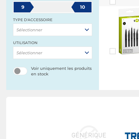
9
10
TYPE D'ACCESSOIRE
Sélectionner
UTILISATION
Sélectionner
Voir uniquement les produits
en stock