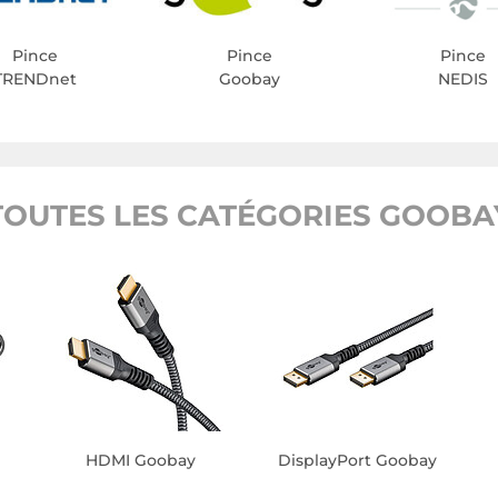
Pince
Pince
Pince
TRENDnet
Goobay
NEDIS
TOUTES LES CATÉGORIES GOOBA
HDMI Goobay
DisplayPort Goobay