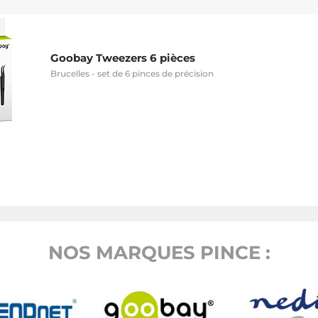
Goobay Tweezers 6 pièces
Brucelles - set de 6 pinces de précision
NOS MARQUES PINCE :