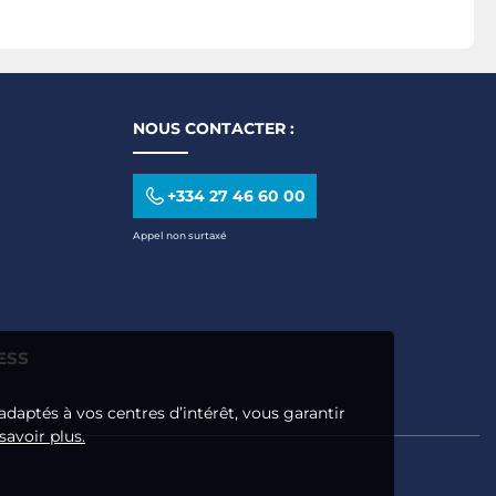
NOUS CONTACTER :
+334 27 46 60 00
Appel non surtaxé
ESS
adaptés à vos centres d’intérêt, vous garantir
savoir plus.