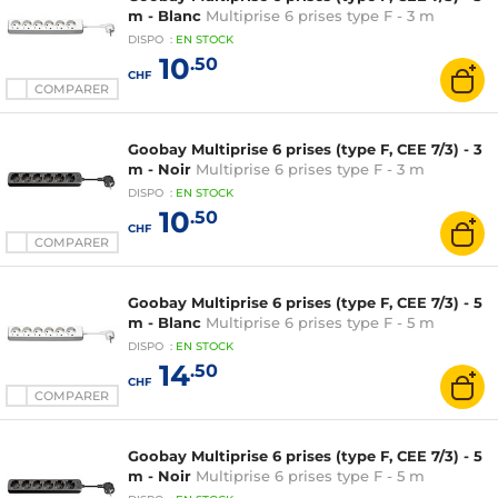
m - Blanc
Multiprise 6 prises type F - 3 m
DISPO
:
EN
STOCK
10
.50
CHF
COMPARER
Goobay Multiprise 6 prises (type F, CEE 7/3) - 3
m - Noir
Multiprise 6 prises type F - 3 m
DISPO
:
EN
STOCK
10
.50
CHF
COMPARER
Goobay Multiprise 6 prises (type F, CEE 7/3) - 5
m - Blanc
Multiprise 6 prises type F - 5 m
DISPO
:
EN
STOCK
14
.50
CHF
COMPARER
Goobay Multiprise 6 prises (type F, CEE 7/3) - 5
m - Noir
Multiprise 6 prises type F - 5 m