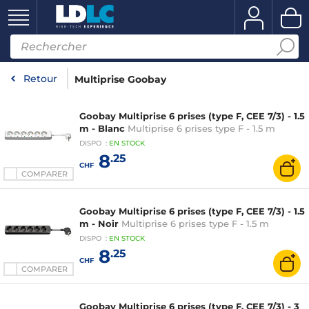
Retour
Multiprise Goobay
Goobay Multiprise 6 prises (type F, CEE 7/3) - 1.5
m - Blanc
Multiprise 6 prises type F - 1.5 m
DISPO
:
EN
STOCK
8
.25
CHF
COMPARER
Goobay Multiprise 6 prises (type F, CEE 7/3) - 1.5
m - Noir
Multiprise 6 prises type F - 1.5 m
DISPO
:
EN
STOCK
8
.25
CHF
COMPARER
Goobay Multiprise 6 prises (type F, CEE 7/3) - 3