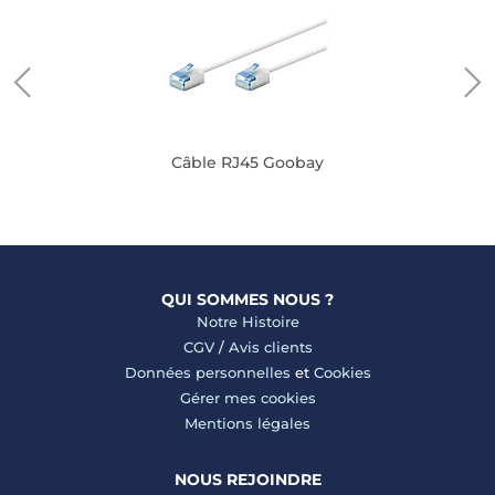
Câble RJ45 Goobay
QUI SOMMES NOUS ?
Notre Histoire
CGV
/
Avis clients
Données personnelles
et
Cookies
Gérer mes cookies
Mentions légales
NOUS REJOINDRE