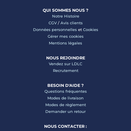
QUI SOMMES NOUS ?
Notre Histoire
CGV
/
Avis clients
Données personnelles
et
Cookies
Gérer mes cookies
Mentions légales
NOUS REJOINDRE
Vendez sur LDLC
Recrutement
BESOIN D'AIDE ?
Questions fréquentes
Modes de livraison
Modes de règlement
Demander un retour
NOUS CONTACTER :