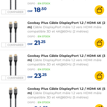
DISPO
:
EN
STOCK
18
.50
CHF
COMPARER
Goobay Plus Câble DisplayPort 1.2 / HDMI 4K (2
m)
Câble DisplayPort mâle 1.2 vers HDMI mâle
compatible 3D et 4K@60Hz (2 mètres)
DISPO
:
EN
STOCK
21
.25
CHF
COMPARER
Goobay Plus Câble DisplayPort 1.2 / HDMI 4K (3
m)
Câble DisplayPort mâle 1.2 vers HDMI mâle
compatible 3D et 4K@60Hz (3 mètres)
DISPO
:
EN
STOCK
23
.25
CHF
COMPARER
Goobay Plus Câble DisplayPort 1.2 / HDMI 4K (5
m)
Câble DisplayPort mâle 1.2 vers HDMI mâle
compatible 3D et 4K@60Hz (5 mètres)
DISPO
:
EN
STOCK