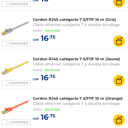
CHF
COMPARER
Cordon RJ45 catégorie 7 S/FTP 10 m (Gris)
Câble ethernet catégorie 7 à double blindage
DISPO
:
EN
STOCK
16
.75
CHF
COMPARER
Cordon RJ45 catégorie 7 S/FTP 10 m (Jaune)
Câble ethernet catégorie 7 à double blindage
DISPO
:
EN
STOCK
16
.75
CHF
COMPARER
Cordon RJ45 catégorie 7 S/FTP 10 m (Orange)
Câble ethernet catégorie 7 à double blindage
DISPO
:
EN
STOCK
16
.75
CHF
COMPARER