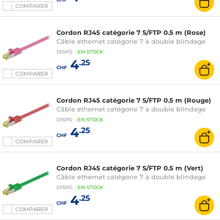
COMPARER
Cordon RJ45 catégorie 7 S/FTP 0.5 m (Rose)
Câble ethernet catégorie 7 à double blindage
DISPO
:
EN
STOCK
4
.25
CHF
COMPARER
Cordon RJ45 catégorie 7 S/FTP 0.5 m (Rouge)
Câble ethernet catégorie 7 à double blindage
DISPO
:
EN
STOCK
4
.25
CHF
COMPARER
Cordon RJ45 catégorie 7 S/FTP 0.5 m (Vert)
Câble ethernet catégorie 7 à double blindage
DISPO
:
EN
STOCK
4
.25
CHF
COMPARER