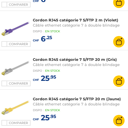
CHF
COMPARER
Cordon RJ45 catégorie 7 S/FTP 2 m (Violet)
Câble ethernet catégorie 7 à double blindage
DISPO
:
EN
STOCK
6
.25
CHF
COMPARER
Cordon RJ45 catégorie 7 S/FTP 20 m (Gris)
Câble ethernet catégorie 7 à double blindage
DISPO
:
EN
STOCK
25
.95
CHF
COMPARER
Cordon RJ45 catégorie 7 S/FTP 20 m (Jaune)
Câble ethernet catégorie 7 à double blindage
DISPO
:
EN
STOCK
25
.95
CHF
COMPARER