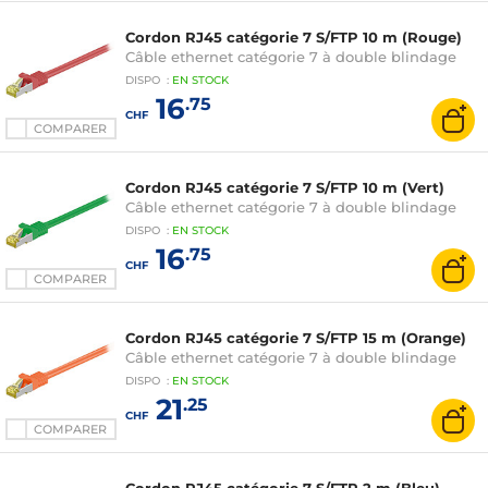
Cordon RJ45 catégorie 7 S/FTP 10 m (Rouge)
Câble ethernet catégorie 7 à double blindage
DISPO
:
EN
STOCK
16
.75
CHF
COMPARER
Cordon RJ45 catégorie 7 S/FTP 10 m (Vert)
Câble ethernet catégorie 7 à double blindage
DISPO
:
EN
STOCK
16
.75
CHF
COMPARER
Cordon RJ45 catégorie 7 S/FTP 15 m (Orange)
Câble ethernet catégorie 7 à double blindage
DISPO
:
EN
STOCK
21
.25
CHF
COMPARER