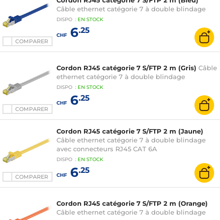
Cordon RJ45 catégorie 7 S/FTP 2 m (Bleu)
Câble ethernet catégorie 7 à double blindage
DISPO
:
EN
STOCK
6
.25
CHF
COMPARER
Cordon RJ45 catégorie 7 S/FTP 2 m (Gris)
Câble
ethernet catégorie 7 à double blindage
DISPO
:
EN
STOCK
6
.25
CHF
COMPARER
Cordon RJ45 catégorie 7 S/FTP 2 m (Jaune)
Câble ethernet catégorie 7 à double blindage
avec connecteurs RJ45 CAT 6A
DISPO
:
EN
STOCK
6
.25
CHF
COMPARER
Cordon RJ45 catégorie 7 S/FTP 2 m (Orange)
Câble ethernet catégorie 7 à double blindage