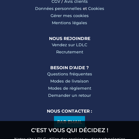
CGV
/
Avis clients
Données personnelles
et
Cookies
Gérer mes cookies
Mentions légales
NOUS REJOINDRE
Vendez sur LDLC
Recrutement
BESOIN D'AIDE ?
Questions fréquentes
Modes de livraison
Modes de règlement
Demander un retour
NOUS CONTACTER :
PAR EMAIL
C'EST VOUS QUI DÉCIDEZ !