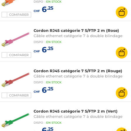
DISPO
:
EN
STOCK
6
.25
CHF
COMPARER
Cordon RJ45 catégorie 7 S/FTP 2 m (Rose)
Câble ethernet catégorie 7 à double blindage
DISPO
:
EN
STOCK
6
.25
CHF
COMPARER
Cordon RJ45 catégorie 7 S/FTP 2 m (Rouge)
Câble ethernet catégorie 7 à double blindage
DISPO
:
EN
STOCK
6
.25
CHF
COMPARER
Cordon RJ45 catégorie 7 S/FTP 2 m (Vert)
Câble ethernet catégorie 7 à double blindage
DISPO
:
EN
STOCK
6
.25