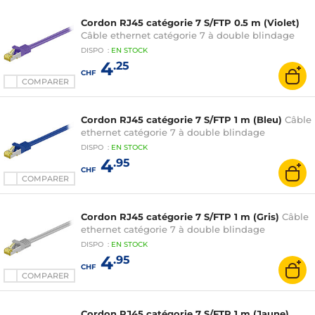
Cordon RJ45 catégorie 7 S/FTP 0.5 m (Violet)
Câble ethernet catégorie 7 à double blindage
DISPO
:
EN
STOCK
4
.25
CHF
COMPARER
Cordon RJ45 catégorie 7 S/FTP 1 m (Bleu)
Câble
ethernet catégorie 7 à double blindage
DISPO
:
EN
STOCK
4
.95
CHF
COMPARER
Cordon RJ45 catégorie 7 S/FTP 1 m (Gris)
Câble
ethernet catégorie 7 à double blindage
DISPO
:
EN
STOCK
4
.95
CHF
COMPARER
Cordon RJ45 catégorie 7 S/FTP 1 m (Jaune)