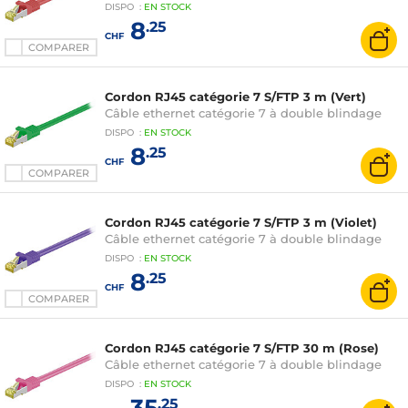
DISPO
:
EN
STOCK
8
.25
CHF
COMPARER
Cordon RJ45 catégorie 7 S/FTP 3 m (Vert)
Câble ethernet catégorie 7 à double blindage
DISPO
:
EN
STOCK
8
.25
CHF
COMPARER
Cordon RJ45 catégorie 7 S/FTP 3 m (Violet)
Câble ethernet catégorie 7 à double blindage
DISPO
:
EN
STOCK
8
.25
CHF
COMPARER
Cordon RJ45 catégorie 7 S/FTP 30 m (Rose)
Câble ethernet catégorie 7 à double blindage
DISPO
:
EN
STOCK
35
.25