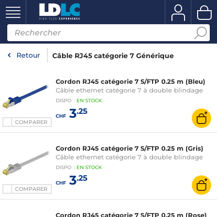
Retour
Câble RJ45 catégorie 7 Générique
Cordon RJ45 catégorie 7 S/FTP 0.25 m (Bleu)
Câble ethernet catégorie 7 à double blindage
DISPO
:
EN
STOCK
3
.25
CHF
COMPARER
Cordon RJ45 catégorie 7 S/FTP 0.25 m (Gris)
Câble ethernet catégorie 7 à double blindage
DISPO
:
EN
STOCK
3
.25
CHF
COMPARER
Cordon RJ45 catégorie 7 S/FTP 0.25 m (Rose)