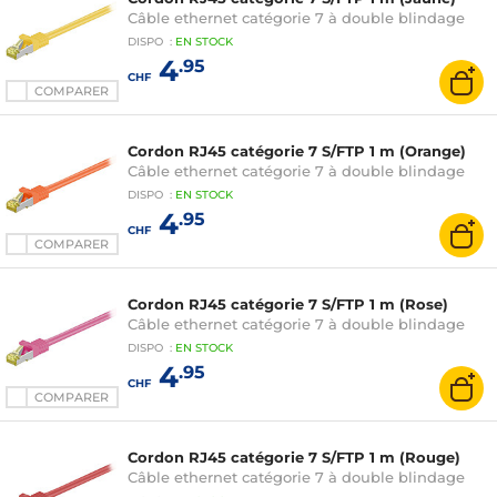
Câble ethernet catégorie 7 à double blindage
DISPO
:
EN
STOCK
4
.95
CHF
COMPARER
Cordon RJ45 catégorie 7 S/FTP 1 m (Orange)
Câble ethernet catégorie 7 à double blindage
DISPO
:
EN
STOCK
4
.95
CHF
COMPARER
Cordon RJ45 catégorie 7 S/FTP 1 m (Rose)
Câble ethernet catégorie 7 à double blindage
DISPO
:
EN
STOCK
4
.95
CHF
COMPARER
Cordon RJ45 catégorie 7 S/FTP 1 m (Rouge)
Câble ethernet catégorie 7 à double blindage