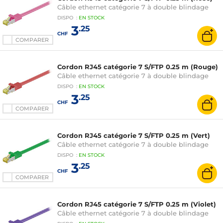
Câble ethernet catégorie 7 à double blindage
DISPO
:
EN
STOCK
3
.25
CHF
COMPARER
Cordon RJ45 catégorie 7 S/FTP 0.25 m (Rouge)
Câble ethernet catégorie 7 à double blindage
DISPO
:
EN
STOCK
3
.25
CHF
COMPARER
Cordon RJ45 catégorie 7 S/FTP 0.25 m (Vert)
Câble ethernet catégorie 7 à double blindage
DISPO
:
EN
STOCK
3
.25
CHF
COMPARER
Cordon RJ45 catégorie 7 S/FTP 0.25 m (Violet)
Câble ethernet catégorie 7 à double blindage