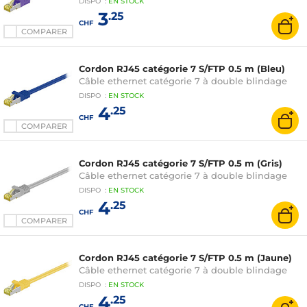
DISPO
:
EN
STOCK
3
.25
CHF
COMPARER
Cordon RJ45 catégorie 7 S/FTP 0.5 m (Bleu)
Câble ethernet catégorie 7 à double blindage
DISPO
:
EN
STOCK
4
.25
CHF
COMPARER
Cordon RJ45 catégorie 7 S/FTP 0.5 m (Gris)
Câble ethernet catégorie 7 à double blindage
DISPO
:
EN
STOCK
4
.25
CHF
COMPARER
Cordon RJ45 catégorie 7 S/FTP 0.5 m (Jaune)
Câble ethernet catégorie 7 à double blindage
DISPO
:
EN
STOCK
4
.25
CHF