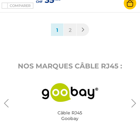
CHF
COMPARER
(current)
1
2
NOS MARQUES CÂBLE RJ45 :
Câble RJ45
Goobay