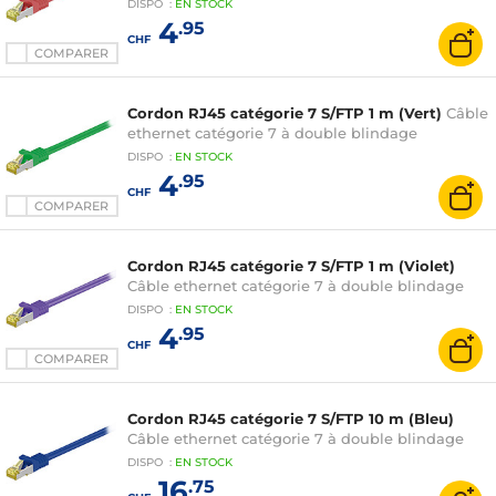
DISPO
:
EN
STOCK
4
.95
CHF
COMPARER
Cordon RJ45 catégorie 7 S/FTP 1 m (Vert)
Câble
ethernet catégorie 7 à double blindage
DISPO
:
EN
STOCK
4
.95
CHF
COMPARER
Cordon RJ45 catégorie 7 S/FTP 1 m (Violet)
Câble ethernet catégorie 7 à double blindage
DISPO
:
EN
STOCK
4
.95
CHF
COMPARER
Cordon RJ45 catégorie 7 S/FTP 10 m (Bleu)
Câble ethernet catégorie 7 à double blindage
DISPO
:
EN
STOCK
16
.75