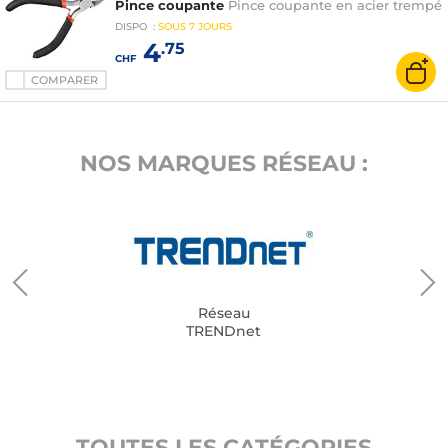
Pince coupante
Pince coupante en acier trempé
DISPO
:
SOUS
7 JOURS
4
.75
CHF
COMPARER
NOS MARQUES RÉSEAU :
Réseau
TRENDnet
TOUTES LES CATÉGORIES