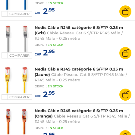
DISPO
:
EN
STOCK
2
.95
CHF
COMPARER
Nedis Câble RJ45 catégorie 6 S/FTP 0.25 m
(Gris)
Câble Réseau Cat 6 S/FTP RJ45 Mâle /
RJ45 Mâle - 0.25 mètre
DISPO
:
EN
STOCK
2
.95
CHF
COMPARER
Nedis Câble RJ45 catégorie 6 S/FTP 0.25 m
(Jaune)
Câble Réseau Cat 6 S/FTP RJ45 Mâle /
RJ45 Mâle - 0.25 mètre
DISPO
:
EN
STOCK
2
.95
CHF
COMPARER
Nedis Câble RJ45 catégorie 6 S/FTP 0.25 m
(Orange)
Câble Réseau Cat 6 S/FTP RJ45 Mâle /
RJ45 Mâle - 0.25 mètre
DISPO
:
EN
STOCK
.95