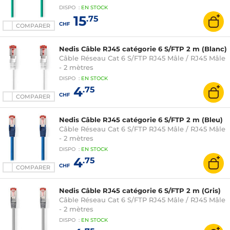
DISPO
:
EN
STOCK
15
.75
CHF
COMPARER
Nedis Câble RJ45 catégorie 6 S/FTP 2 m (Blanc)
Câble Réseau Cat 6 S/FTP RJ45 Mâle / RJ45 Mâle
- 2 mètres
DISPO
:
EN
STOCK
4
.75
CHF
COMPARER
Nedis Câble RJ45 catégorie 6 S/FTP 2 m (Bleu)
Câble Réseau Cat 6 S/FTP RJ45 Mâle / RJ45 Mâle
- 2 mètres
DISPO
:
EN
STOCK
4
.75
CHF
COMPARER
Nedis Câble RJ45 catégorie 6 S/FTP 2 m (Gris)
Câble Réseau Cat 6 S/FTP RJ45 Mâle / RJ45 Mâle
- 2 mètres
DISPO
:
EN
STOCK