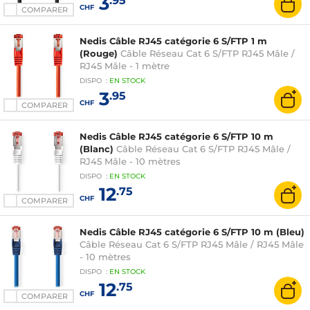
3
.95
CHF
COMPARER
Nedis Câble RJ45 catégorie 6 S/FTP 1 m
(Rouge)
Câble Réseau Cat 6 S/FTP RJ45 Mâle /
RJ45 Mâle - 1 mètre
DISPO
:
EN
STOCK
3
.95
CHF
COMPARER
Nedis Câble RJ45 catégorie 6 S/FTP 10 m
(Blanc)
Câble Réseau Cat 6 S/FTP RJ45 Mâle /
RJ45 Mâle - 10 mètres
DISPO
:
EN
STOCK
12
.75
CHF
COMPARER
Nedis Câble RJ45 catégorie 6 S/FTP 10 m (Bleu)
Câble Réseau Cat 6 S/FTP RJ45 Mâle / RJ45 Mâle
- 10 mètres
DISPO
:
EN
STOCK
12
.75
CHF
COMPARER