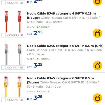
2
CHF
COMPARER
Nedis Câble RJ45 catégorie 6 S/FTP 0.25 m
(Rouge)
Câble Réseau Cat 6 S/FTP RJ45 Mâle /
RJ45 Mâle - 0.25 mètre
DISPO
:
EN
STOCK
2
.95
CHF
COMPARER
Nedis Câble RJ45 catégorie 6 S/FTP 0.5 m (Gris)
Câble Réseau Cat 6 S/FTP RJ45 Mâle / RJ45 Mâle
- 0.5 mètre
DISPO
:
EN
STOCK
3
.25
CHF
COMPARER
Nedis Câble RJ45 catégorie 6 S/FTP 0.5 m
(Jaune)
Câble Réseau Cat 6 S/FTP RJ45 Mâle /
RJ45 Mâle - 0.5 mètre
DISPO
:
EN
STOCK
3
.25
CHF
COMPARER