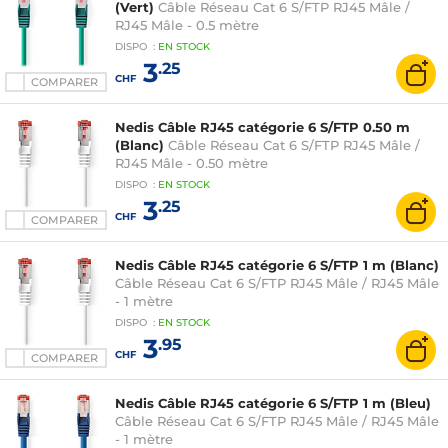
(Vert)
Câble Réseau Cat 6 S/FTP RJ45 Mâle /
RJ45 Mâle - 0.5 mètre
DISPO
:
EN
STOCK
3
.25
CHF
COMPARER
Nedis Câble RJ45 catégorie 6 S/FTP 0.50 m
(Blanc)
Câble Réseau Cat 6 S/FTP RJ45 Mâle /
RJ45 Mâle - 0.50 mètre
DISPO
:
EN
STOCK
3
.25
CHF
COMPARER
Nedis Câble RJ45 catégorie 6 S/FTP 1 m (Blanc)
Câble Réseau Cat 6 S/FTP RJ45 Mâle / RJ45 Mâle
- 1 mètre
DISPO
:
EN
STOCK
3
.95
CHF
COMPARER
Nedis Câble RJ45 catégorie 6 S/FTP 1 m (Bleu)
Câble Réseau Cat 6 S/FTP RJ45 Mâle / RJ45 Mâle
- 1 mètre