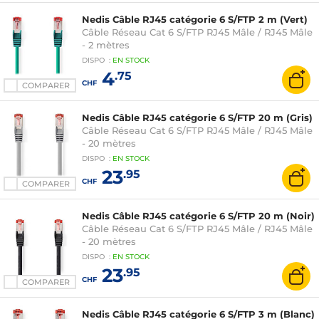
Nedis Câble RJ45 catégorie 6 S/FTP 2 m (Vert)
Câble Réseau Cat 6 S/FTP RJ45 Mâle / RJ45 Mâle
- 2 mètres
DISPO
:
EN
STOCK
4
.75
CHF
COMPARER
Nedis Câble RJ45 catégorie 6 S/FTP 20 m (Gris)
Câble Réseau Cat 6 S/FTP RJ45 Mâle / RJ45 Mâle
- 20 mètres
DISPO
:
EN
STOCK
23
.95
CHF
COMPARER
Nedis Câble RJ45 catégorie 6 S/FTP 20 m (Noir)
Câble Réseau Cat 6 S/FTP RJ45 Mâle / RJ45 Mâle
- 20 mètres
DISPO
:
EN
STOCK
23
.95
CHF
COMPARER
Nedis Câble RJ45 catégorie 6 S/FTP 3 m (Blanc)