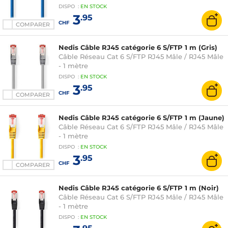
DISPO
:
EN
STOCK
3
.95
CHF
COMPARER
Nedis Câble RJ45 catégorie 6 S/FTP 1 m (Gris)
Câble Réseau Cat 6 S/FTP RJ45 Mâle / RJ45 Mâle
- 1 mètre
DISPO
:
EN
STOCK
3
.95
CHF
COMPARER
Nedis Câble RJ45 catégorie 6 S/FTP 1 m (Jaune)
Câble Réseau Cat 6 S/FTP RJ45 Mâle / RJ45 Mâle
- 1 mètre
DISPO
:
EN
STOCK
3
.95
CHF
COMPARER
Nedis Câble RJ45 catégorie 6 S/FTP 1 m (Noir)
Câble Réseau Cat 6 S/FTP RJ45 Mâle / RJ45 Mâle
- 1 mètre
DISPO
:
EN
STOCK