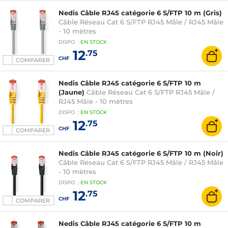
Nedis Câble RJ45 catégorie 6 S/FTP 10 m (Gris)
Câble Réseau Cat 6 S/FTP RJ45 Mâle / RJ45 Mâle
- 10 mètres
DISPO
:
EN
STOCK
12
.75
CHF
COMPARER
Nedis Câble RJ45 catégorie 6 S/FTP 10 m
(Jaune)
Câble Réseau Cat 6 S/FTP RJ45 Mâle /
RJ45 Mâle - 10 mètres
DISPO
:
EN
STOCK
12
.75
CHF
COMPARER
Nedis Câble RJ45 catégorie 6 S/FTP 10 m (Noir)
Câble Réseau Cat 6 S/FTP RJ45 Mâle / RJ45 Mâle
- 10 mètres
DISPO
:
EN
STOCK
12
.75
CHF
COMPARER
Nedis Câble RJ45 catégorie 6 S/FTP 10 m