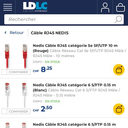
Retour
Câble RJ45 NEDIS
Nedis Câble RJ45 catégorie 5e SF/UTP 10 m
(Rouge)
Câble Réseau Cat 5e SF/UTP RJ45 Mâle /
RJ45 Mâle - 10 mètres
DISPO
:
EN
STOCK
8
.25
CHF
COMPARER
Nedis Câble RJ45 catégorie 6 S/FTP 0.15 m
(Blanc)
Câble Réseau Cat 6 S/FTP RJ45 Mâle /
RJ45 Mâle - 0.15 mètre
DISPO
:
EN
STOCK
2
.50
CHF
COMPARER
Nedis Câble RJ45 catégorie 6 S/FTP 0.15 m