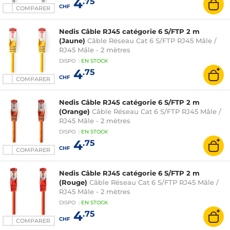
4
.75
CHF
COMPARER
Nedis Câble RJ45 catégorie 6 S/FTP 2 m
(Jaune)
Câble Réseau Cat 6 S/FTP RJ45 Mâle /
RJ45 Mâle - 2 mètres
DISPO
:
EN
STOCK
4
.75
CHF
COMPARER
Nedis Câble RJ45 catégorie 6 S/FTP 2 m
(Orange)
Câble Réseau Cat 6 S/FTP RJ45 Mâle /
RJ45 Mâle - 2 mètres
DISPO
:
EN
STOCK
4
.75
CHF
COMPARER
Nedis Câble RJ45 catégorie 6 S/FTP 2 m
(Rouge)
Câble Réseau Cat 6 S/FTP RJ45 Mâle /
RJ45 Mâle - 2 mètres
DISPO
:
EN
STOCK
4
.75
CHF
COMPARER