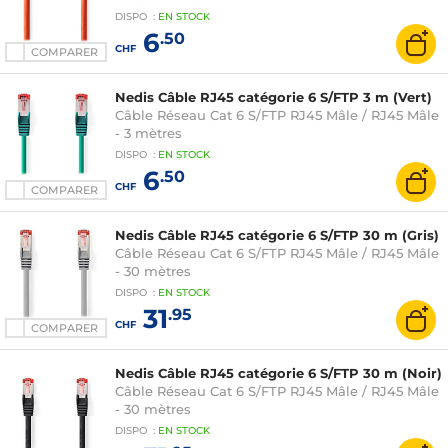
DISPO
:
EN
STOCK
6
.50
CHF
COMPARER
Nedis Câble RJ45 catégorie 6 S/FTP 3 m (Vert)
Câble Réseau Cat 6 S/FTP RJ45 Mâle / RJ45 Mâle
- 3 mètres
DISPO
:
EN
STOCK
6
.50
CHF
COMPARER
Nedis Câble RJ45 catégorie 6 S/FTP 30 m (Gris)
Câble Réseau Cat 6 S/FTP RJ45 Mâle / RJ45 Mâle
- 30 mètres
DISPO
:
EN
STOCK
31
.95
CHF
COMPARER
Nedis Câble RJ45 catégorie 6 S/FTP 30 m (Noir)
Câble Réseau Cat 6 S/FTP RJ45 Mâle / RJ45 Mâle
- 30 mètres
DISPO
:
EN
STOCK