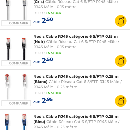
(Gris)
Câble Réseau Cat 6 S/FTP RJ45 Mâle /
RJ45 Mâle - 0.15 mètre
DISPO
:
EN
STOCK
2
.50
CHF
COMPARER
Nedis Câble RJ45 catégorie 6 S/FTP 0.15 m
(Noir)
Câble Réseau Cat 6 S/FTP RJ45 Mâle /
RJ45 Mâle - 0.15 mètre
DISPO
:
EN
STOCK
2
.50
CHF
COMPARER
Nedis Câble RJ45 catégorie 6 S/FTP 0.25 m
(Blanc)
Câble Réseau Cat 6 S/FTP RJ45 Mâle /
RJ45 Mâle - 0.25 mètre
DISPO
:
EN
STOCK
2
.95
CHF
COMPARER
Nedis Câble RJ45 catégorie 6 S/FTP 0.25 m
(Bleu)
Câble Réseau Cat 6 S/FTP RJ45 Mâle /
RJ45 Mâle - 0.25 mètre