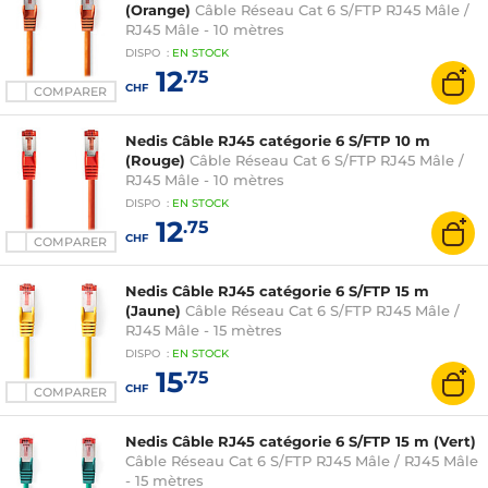
(Orange)
Câble Réseau Cat 6 S/FTP RJ45 Mâle /
RJ45 Mâle - 10 mètres
DISPO
:
EN
STOCK
12
.75
CHF
COMPARER
Nedis Câble RJ45 catégorie 6 S/FTP 10 m
(Rouge)
Câble Réseau Cat 6 S/FTP RJ45 Mâle /
RJ45 Mâle - 10 mètres
DISPO
:
EN
STOCK
12
.75
CHF
COMPARER
Nedis Câble RJ45 catégorie 6 S/FTP 15 m
(Jaune)
Câble Réseau Cat 6 S/FTP RJ45 Mâle /
RJ45 Mâle - 15 mètres
DISPO
:
EN
STOCK
15
.75
CHF
COMPARER
Nedis Câble RJ45 catégorie 6 S/FTP 15 m (Vert)
Câble Réseau Cat 6 S/FTP RJ45 Mâle / RJ45 Mâle
- 15 mètres