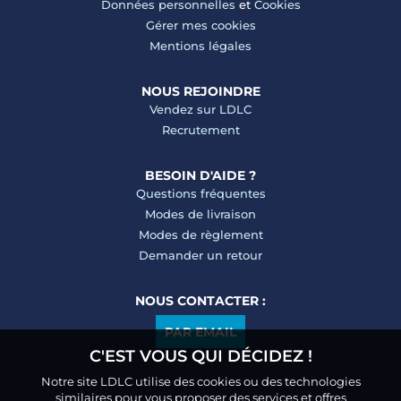
Données personnelles
et
Cookies
Gérer mes cookies
Mentions légales
NOUS REJOINDRE
Vendez sur LDLC
Recrutement
BESOIN D'AIDE ?
Questions fréquentes
Modes de livraison
Modes de règlement
Demander un retour
NOUS CONTACTER :
PAR EMAIL
C'EST VOUS QUI DÉCIDEZ !
Notre site LDLC utilise des cookies ou des technologies
similaires pour vous proposer des services et offres