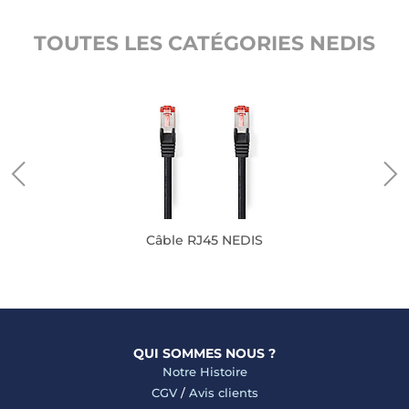
TOUTES LES CATÉGORIES NEDIS
Câble RJ45 NEDIS
QUI SOMMES NOUS ?
Notre Histoire
CGV
/
Avis clients