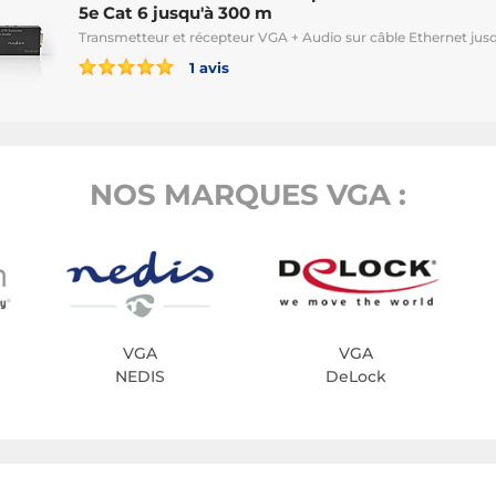
5e Cat 6 jusqu'à 300 m
Transmetteur et récepteur VGA + Audio sur câble Ethernet jus
1 avis
NOS MARQUES VGA :
VGA
VGA
NEDIS
DeLock