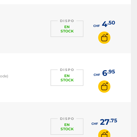
DISPO
4
.50
CHF
EN
STOCK
DISPO
6
.95
CHF
EN
Mode)
STOCK
DISPO
27
.75
CHF
EN
STOCK