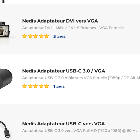
Nedis Adaptateur DVI vers VGA
Adaptateur DVI-I Mâle à 24 + 5 Broches - VGA Femelle
3 avis
Nedis Adaptateur USB-C 3.0 / VGA
Adaptateur USB-C 3.0 mâle vers VGA femelle (1080p / DP Alt 
1 avis
Nedis Adaptateur USB-C vers VGA
Adaptateur USB-C 3.0 vers VGA Full HD (1920 x 1080) @ 60 Hz