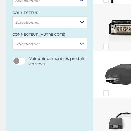
Sélectionner
CONNECTEUR
Sélectionner
CONNECTEUR (AUTRE COTÉ)
Sélectionner
Voir uniquement les produits
en stock