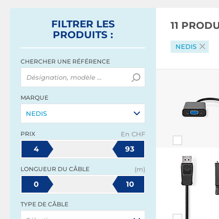
FILTRER
LES
11 PROD
PRODUITS
:
NEDIS
CHERCHER UNE RÉFÉRENCE
MARQUE
NEDIS
PRIX
En CHF
4
93
LONGUEUR DU CÂBLE
(m)
0
10
TYPE DE CÂBLE