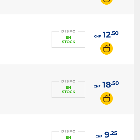
DISPO
12
.50
CHF
EN
STOCK
DISPO
18
.50
CHF
EN
STOCK
DISPO
9
.25
CHF
EN