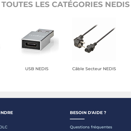
TOUTES LES CATÉGORIES NEDIS
USB NEDIS
Câble Secteur NEDIS
INDRE
BESOIN D'AIDE ?
LDLC
Questions fréquentes