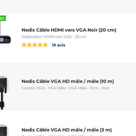
ES
Nedis Câble HDMI vers VGA Noir (20 cm)
Adaptateur HDMI vers VGA - 20 cm
19 avis
Nedis Câble VGA HD mâle / mâle (10 m)
Cordon VGA - VGA Mâle - VGA Mâle - 10 m - Noir
Nedis Câble VGA HD mâle / mâle (3 m)