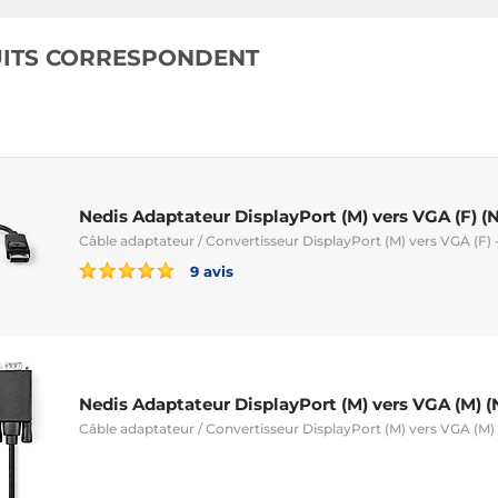
UITS CORRESPONDENT
Nedis Adaptateur DisplayPort (M) vers VGA (F) (N
Câble adaptateur / Convertisseur DisplayPort (M) vers VGA (F)
9 avis
Nedis Adaptateur DisplayPort (M) vers VGA (M) (
Câble adaptateur / Convertisseur DisplayPort (M) vers VGA (M)