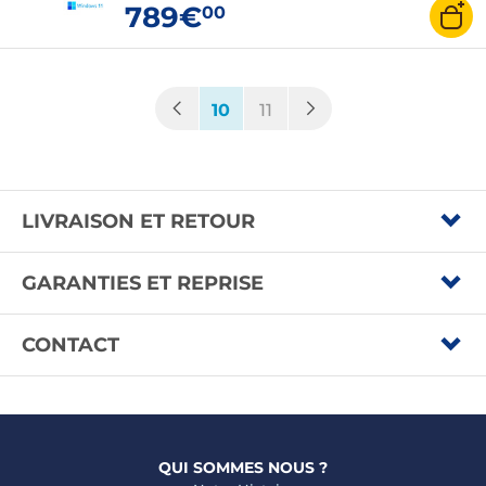
789€
00
(current)
10
11
LIVRAISON ET RETOUR
GARANTIES ET REPRISE
CONTACT
QUI SOMMES NOUS ?