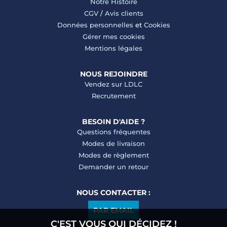
Notre Histoire
CGV
/
Avis clients
Données personnelles
et
Cookies
Gérer mes cookies
Mentions légales
NOUS REJOINDRE
Vendez sur LDLC
Recrutement
BESOIN D'AIDE ?
Questions fréquentes
Modes de livraison
Modes de règlement
Demander un retour
NOUS CONTACTER :
PAR EMAIL
C'EST VOUS QUI DÉCIDEZ !