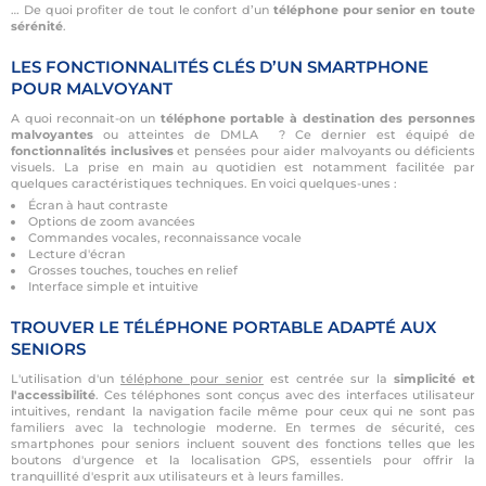
… De quoi profiter de tout le confort d’un
téléphone pour senior en toute
sérénité
.
LES FONCTIONNALITÉS CLÉS D’UN SMARTPHONE
POUR MALVOYANT
A quoi reconnait-on un
téléphone portable à destination des personnes
malvoyantes
ou atteintes de DMLA
? Ce dernier est équipé de
fonctionnalités inclusives
et pensées pour aider malvoyants ou déficients
visuels. La prise en main au quotidien est notamment facilitée par
quelques caractéristiques techniques. En voici quelques-unes :
Écran à haut contraste
Options de zoom avancées
Commandes vocales, reconnaissance vocale
Lecture d'écran
Grosses touches, touches en relief
Interface simple et intuitive
TROUVER LE TÉLÉPHONE PORTABLE ADAPTÉ AUX
SENIORS
L'utilisation d'un
téléphone pour senior
est centrée sur la
simplicité et
l'accessibilité
. Ces téléphones sont conçus avec des interfaces utilisateur
intuitives, rendant la navigation facile même pour ceux qui ne sont pas
familiers avec la technologie moderne. En termes de sécurité, ces
smartphones pour seniors incluent souvent des fonctions telles que les
boutons d'urgence et la localisation GPS, essentiels pour offrir la
tranquillité d'esprit aux utilisateurs et à leurs familles.