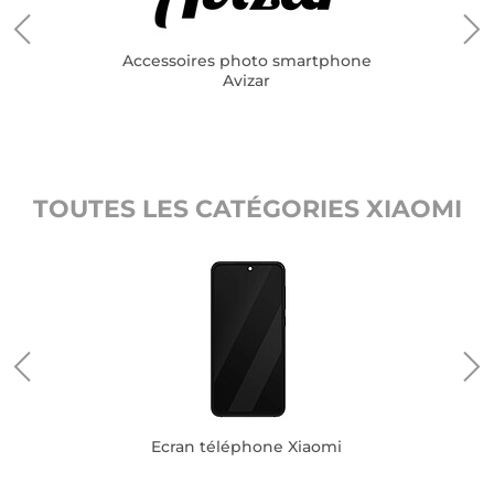
Accessoires photo smartphone
Avizar
TOUTES LES CATÉGORIES XIAOMI
omi
Ecran téléphone Xiaomi