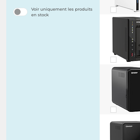
Voir uniquement les produits
en stock