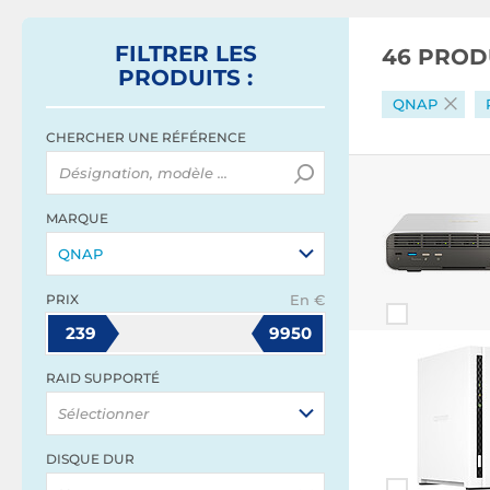
FILTRER
LES
46 PROD
PRODUITS
:
QNAP
CHERCHER UNE RÉFÉRENCE
MARQUE
QNAP
PRIX
En €
239
9950
RAID SUPPORTÉ
Sélectionner
DISQUE DUR