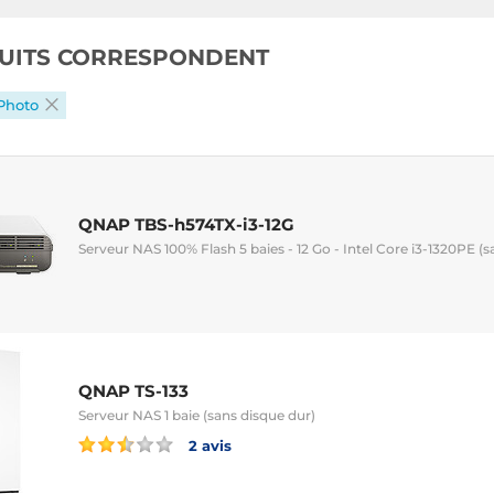
UITS CORRESPONDENT
Photo
QNAP TBS-h574TX-i3-12G
Serveur NAS 100% Flash 5 baies - 12 Go - Intel Core i3-1320PE (s
QNAP TS-133
Serveur NAS 1 baie (sans disque dur)
2 avis