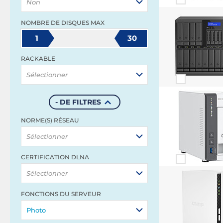
Non
NOMBRE DE DISQUES MAX
1
30
RACKABLE
Sélectionner
- DE FILTRES
NORME(S) RÉSEAU
Sélectionner
CERTIFICATION DLNA
Sélectionner
FONCTIONS DU SERVEUR
Photo