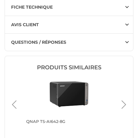
FICHE TECHNIQUE
AVIS CLIENT
QUESTIONS / RÉPONSES
PRODUITS SIMILAIRES
QNAP TS-AI642-8G
QNAP T