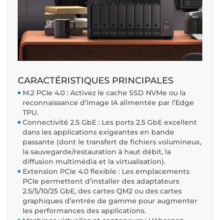
CARACTÉRISTIQUES PRINCIPALES
M.2 PCIe 4.0 : Activez le cache SSD NVMe ou la
reconnaissance d’image IA alimentée par l’Edge
TPU.
Connectivité 2.5 GbE : Les ports 2.5 GbE excellent
dans les applications exigeantes en bande
passante (dont le transfert de fichiers volumineux,
la sauvegarde/restauration à haut débit, la
diffusion multimédia et la virtualisation).
Extension PCIe 4.0 flexible : Les emplacements
PCIe permettent d’installer des adaptateurs
2.5/5/10/25 GbE, des cartes QM2 ou des cartes
graphiques d’entrée de gamme pour augmenter
les performances des applications.