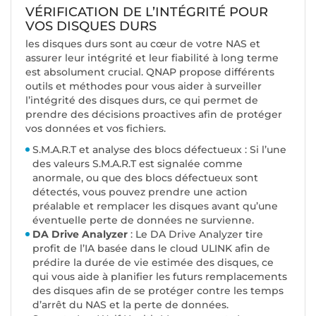
VÉRIFICATION DE L’INTÉGRITÉ POUR
VOS DISQUES DURS
les disques durs sont au cœur de votre NAS et
assurer leur intégrité et leur fiabilité à long terme
est absolument crucial. QNAP propose différents
outils et méthodes pour vous aider à surveiller
l’intégrité des disques durs, ce qui permet de
prendre des décisions proactives afin de protéger
vos données et vos fichiers.
S.M.A.R.T et analyse des blocs défectueux : Si l’une
des valeurs S.M.A.R.T est signalée comme
anormale, ou que des blocs défectueux sont
détectés, vous pouvez prendre une action
préalable et remplacer les disques avant qu’une
éventuelle perte de données ne survienne.
DA Drive Analyzer
: Le DA Drive Analyzer tire
profit de l’IA basée dans le cloud ULINK afin de
prédire la durée de vie estimée des disques, ce
qui vous aide à planifier les futurs remplacements
des disques afin de se protéger contre les temps
d’arrêt du NAS et la perte de données.