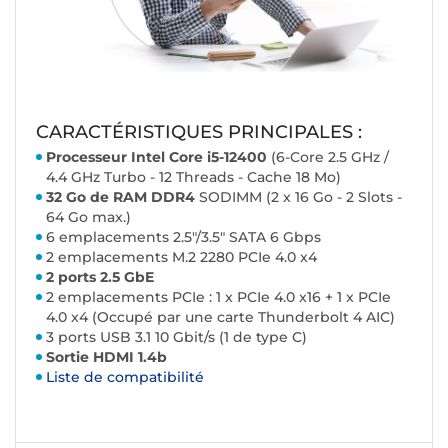
CARACTÉRISTIQUES PRINCIPALES :
Processeur Intel Core i5-12400
(6-Core 2.5 GHz /
4.4 GHz Turbo - 12 Threads - Cache 18 Mo)
32 Go de RAM DDR4
SODIMM (2 x 16 Go - 2 Slots -
64 Go max.)
6 emplacements 2.5"/3.5" SATA 6 Gbps
2 emplacements M.2 2280 PCIe 4.0 x4
2 ports 2.5 GbE
2 emplacements PCIe : 1 x PCIe 4.0 x16 + 1 x PCIe
4.0 x4 (Occupé par une carte Thunderbolt 4 AIC)
3 ports USB 3.1 10 Gbit/s (1 de type C)
Sortie HDMI 1.4b
Liste de compatibilité