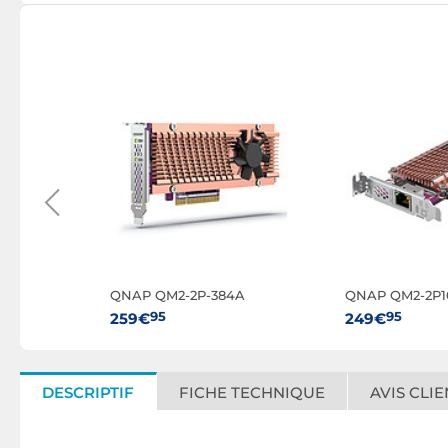
QNAP QM2-2P-384A
QNAP QM2-2P1
95
95
259€
249€
DESCRIPTIF
FICHE TECHNIQUE
AVIS CLIE