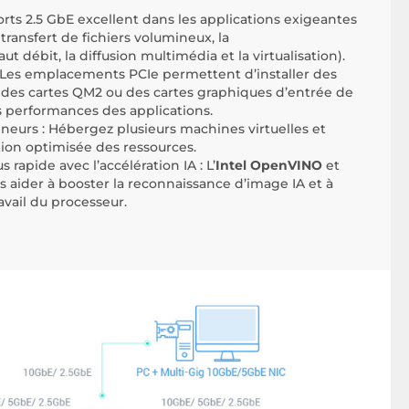
orts 2.5 GbE excellent dans les applications exigeantes
ransfert de fichiers volumineux, la
t débit, la diffusion multimédia et la virtualisation).
 : Les emplacements PCIe permettent d’installer des
, des cartes QM2 ou des cartes graphiques d’entrée de
performances des applications.
eneurs : Hébergez plusieurs machines virtuelles et
tion optimisée des ressources.
rapide avec l’accélération IA : L’
Intel OpenVINO
et
s aider à booster la reconnaissance d’image IA et à
avail du processeur.