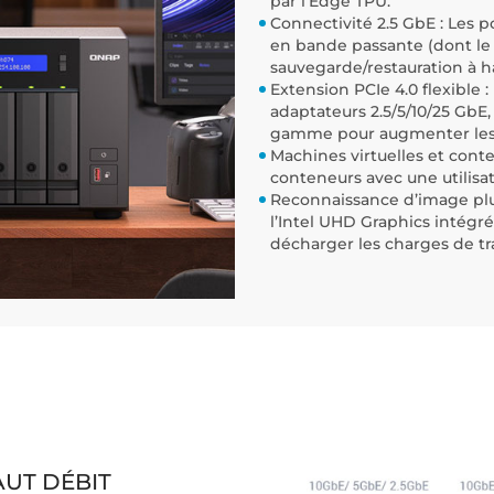
par l’Edge TPU.
Connectivité 2.5 GbE : Les p
en bande passante (dont le t
sauvegarde/restauration à hau
Extension PCIe 4.0 flexible
adaptateurs 2.5/5/10/25 GbE
gamme pour augmenter les 
Machines virtuelles et cont
conteneurs avec une utilisa
Reconnaissance d’image plus 
l’Intel UHD Graphics intégré
décharger les charges de tr
AUT DÉBIT