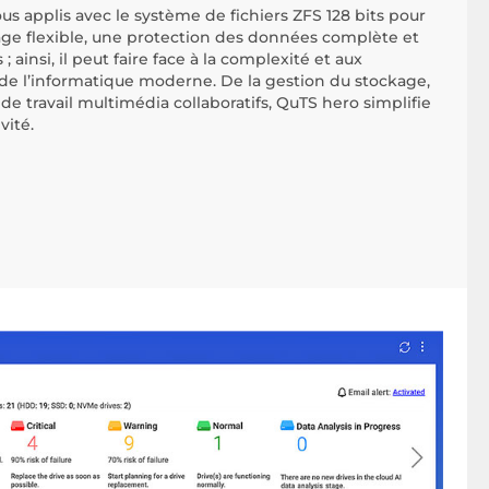
s applis avec le système de fichiers ZFS 128 bits pour
age flexible, une protection des données complète et
ainsi, il peut faire face à la complexité et aux
 l’informatique moderne. De la gestion du stockage,
x de travail multimédia collaboratifs, QuTS hero simplifie
vité.