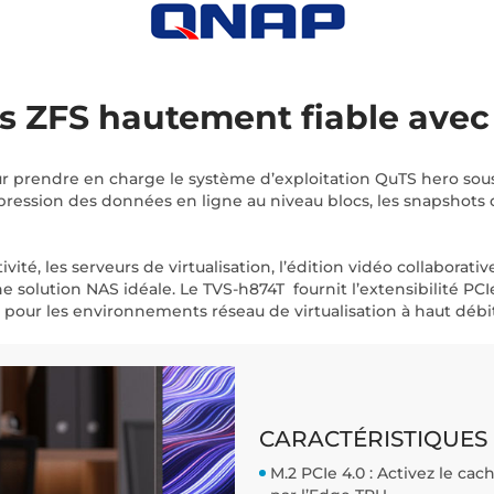
s ZFS hautement fiable avec
r prendre en charge le système d’exploitation QuTS hero sous
ession des données en ligne au niveau blocs, les snapshots qu
tivité, les serveurs de virtualisation, l’édition vidéo collabora
olution NAS idéale. Le TVS-h874T fournit l’extensibilité PCIe 4
 pour les environnements réseau de virtualisation à haut débit
CARACTÉRISTIQUES 
M.2 PCIe 4.0 : Activez le c