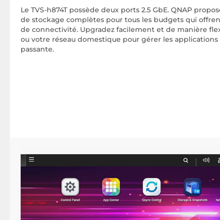
Le TVS-h874T possède deux ports 2.5 GbE. QNAP propose
de stockage complètes pour tous les budgets qui offren
de connectivité. Upgradez facilement et de manière flex
ou votre réseau domestique pour gérer les application
passante.