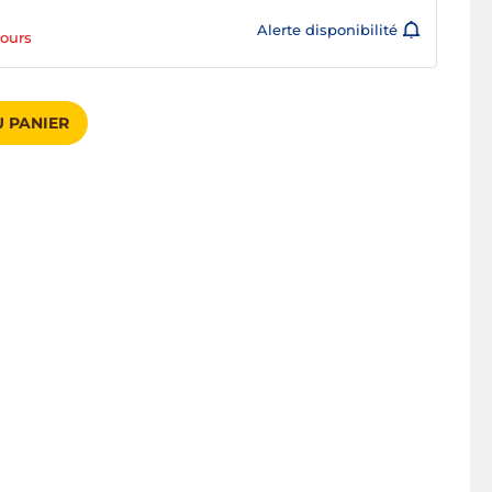
Alerte disponibilité
jours
 PANIER