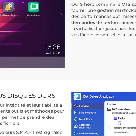
QuTS hero combine le QTS sou
fournir une gestion du stock
des performances optimisées ; 
demandes de performances de
la virtualisation jusqu’aux flu
vos tâches essentielles à l’acti
VOS DISQUES DURS
 intégrité et leur fiabilité à
rents outils et méthodes pour
qui permet de prendre des
 fichiers.
valeurs S.M.A.R.T est signalée