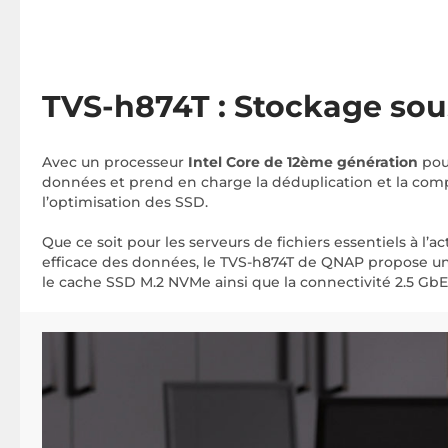
TVS-h874T : Stockage sou
Avec un processeur
Intel Core de 12ème génération
pou
données et prend en charge la déduplication et la compr
l’optimisation des SSD.
Que ce soit pour les serveurs de fichiers essentiels à l’ac
efficace des données, le TVS-h874T de QNAP propose une s
le cache SSD M.2 NVMe ainsi que la connectivité 2.5 GbE