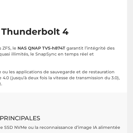
 Thunderbolt 4
 ZFS, le
NAS QNAP TVS-h874T
garantit l’intégrité des
asi illimités, le SnapSync en temps réel et
tive ou les applications de sauvegarde et de restauration
.0 (jusqu’à deux fois la vitesse de transmission du 3.0),
.
PRINCIPALES
ache SSD NVMe ou la reconnaissance d’image IA alimentée