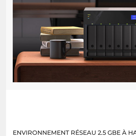
ENVIRONNEMENT RÉSEAU 2.5 GBE À H