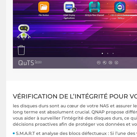
VÉRIFICATION DE L’INTÉGRITÉ POUR 
les disques durs sont au cœur de votre NAS et assurer leur
long terme est absolument crucial. QNAP propose diffé
vous aider à surveiller l’intégrité des disques durs, ce 
décisions proactives afin de protéger vos données et vos
S.M.A.R.T et analyse des blocs défectueux : Si l’une des 