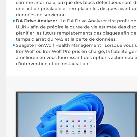
comme anormale, ou que des blocs défectueux sont d
une action préalable et remplacer les disques avant q
données ne survienne.
DA Drive Analyzer
: Le DA Drive Analyzer tire profit de
ULINK afin de prédire la durée de vie estimée des disq
planifier les futurs remplacements des disques afin de
temps d’arrêt du NAS et la perte de données.
Seagate IronWolf Health Management : Lorsque vous ut
IronWolf ou IronWolf Pro pris en charge, la fiabilité g
améliorée en vous fournissant des options actionnable
d’intervention et de restauration.