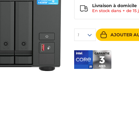
Livraison à domicile
En stock dans + de
15 
AJOUTER AU
1