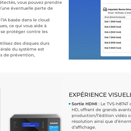
étectés, vous pouvez prendre
u’une éventuelle perte de
 l’IA basée dans le cloud
ues, ce qui vous aide à
 se protéger contre les
ilisez des disques durs
énérale du système est
s de prévention,
EXPÉRIENCE VISUEL
Sortie HDMI
: Le TVS-h874T 
HD, offrant de grands avanta
production/l’édition vidéo o
résolution ainsi que d’énor
d’affichage.