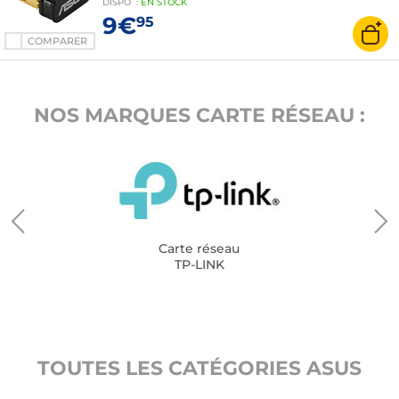
DISPO
:
EN
STOCK
9€
95
COMPARER
NOS MARQUES CARTE RÉSEAU :
Carte réseau
TP-LINK
TOUTES LES CATÉGORIES ASUS