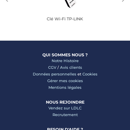
Clé Wi-Fi TP-LINK
QUI SOMMES NOUS ?
Notre Histoire
CGV
/
Avis clients
Données personnelles
et
Cookies
Gérer mes cookies
Mentions légales
NOUS REJOINDRE
Vendez sur LDLC
Recrutement
BESOIN D'AIDE ?