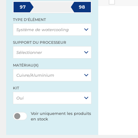
97
98
TYPE D'ÉLÉMENT
Système de watercooling
SUPPORT DU PROCESSEUR
Sélectionner
MATÉRIAU(X)
Cuivre/Aluminium
KIT
Oui
Voir uniquement les produits
en stock