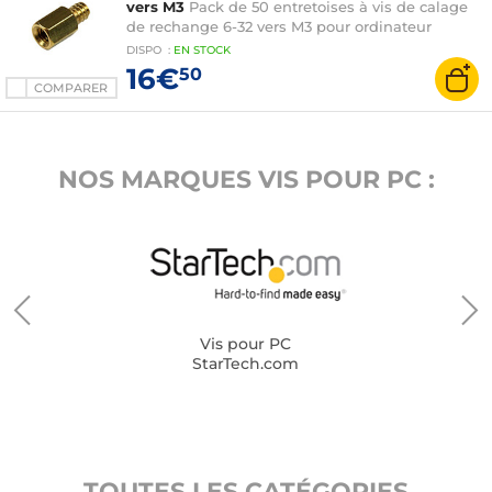
vers M3
Pack de 50 entretoises à vis de calage
de rechange 6-32 vers M3 pour ordinateur
DISPO
:
EN
STOCK
16€
50
COMPARER
NOS MARQUES VIS POUR PC :
Vis pour PC
StarTech.com
TOUTES LES CATÉGORIES