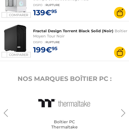
DISPO
:
RUPTURE
139€
95
COMPARER
Fractal Design Torrent Black Solid (Noir)
Boîtier
Moyen Tour Noir
DISPO
:
RUPTURE
199€
95
COMPARER
NOS MARQUES BOÎTIER PC :
Boîtier PC
Thermaltake