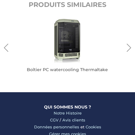
PRODUITS SIMILAIRES
n
Boîtier PC watercooling Thermaltake
QUI SOMMES NOUS ?
Notre Histoire
CGV
/
Avis clients
Données personnelles
et
Cookies
Gérer mes cookies