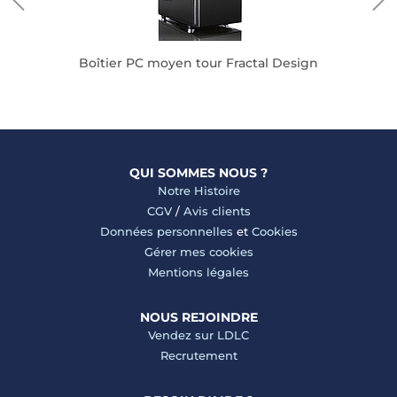
Boîtier PC moyen tour Fractal Design
QUI SOMMES NOUS ?
Notre Histoire
CGV
/
Avis clients
Données personnelles
et
Cookies
Gérer mes cookies
Mentions légales
NOUS REJOINDRE
Vendez sur LDLC
Recrutement