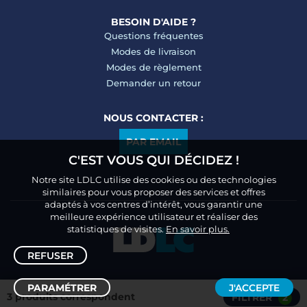
BESOIN D'AIDE ?
Questions fréquentes
Modes de livraison
Modes de règlement
Demander un retour
NOUS CONTACTER :
PAR EMAIL
C'EST VOUS QUI DÉCIDEZ !
Notre site LDLC utilise des cookies ou des technologies
similaires pour vous proposer des services et offres
adaptés à vos centres d’intérêt, vous garantir une
meilleure expérience utilisateur et réaliser des
statistiques de visites.
En savoir plus.
REFUSER
PARAMÉTRER
J'ACCEPTE
3 produits correspondent
FILTRER
2
Trier /
Filtrer