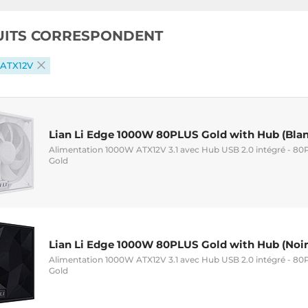
UITS CORRESPONDENT
ATX12V
Lian Li Edge 1000W 80PLUS Gold with Hub (Blan
Alimentation 1000W ATX12V 3.1 avec Hub USB 2.0 intégré - 80
Gold
Lian Li Edge 1000W 80PLUS Gold with Hub (Noir
Alimentation 1000W ATX12V 3.1 avec Hub USB 2.0 intégré - 80
Gold