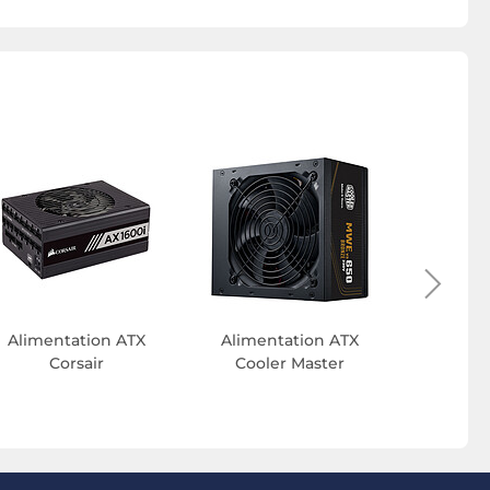
Alimenta
S
Alimentation ATX
Alimentation ATX
Corsair
Cooler Master