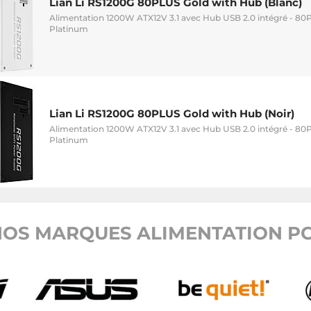
Lian Li RS1200G 80PLUS Gold with Hub (Blanc)
Alimentation 1200W ATX12V 3.1 avec Hub USB 2.0 intégré - 80
Platinum
Lian Li RS1200G 80PLUS Gold with Hub (Noir)
Alimentation 1200W ATX12V 3.1 avec Hub USB 2.0 intégré - 80
Platinum
OS MARQUES ALIMENTATION PC