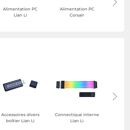
Alimentation PC
Alimentation PC
Lian Li
Corsair
I
Accessoires divers
Connectique interne
Alimenta
boîtier Lian Li
Lian Li