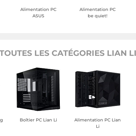
Alimentation PC
Alimentation PC
ASUS
be quiet!
TOUTES LES CATÉGORIES LIAN L
ng
Boîtier PC Lian Li
Alimentation PC Lian
Li