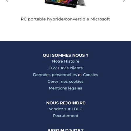
PC portable hybride/convertible Microsoft
QUI SOMMES NOUS ?
Notre Histoire
CGV
/
Avis clients
Données personnelles
et
Cookies
Gérer mes cookies
Mentions légales
NOUS REJOINDRE
Vendez sur LDLC
Recrutement
BESOIN D'AIDE ?