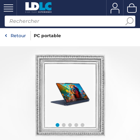
Retour
PC portable