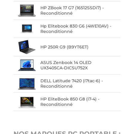
HP ZBook 17 G7 (16512SSDi7) -
Reconditionné
Hp Elitebook 830 G6 (4WE10AV) -
Reconditionné
HP 250R G9 (B9YT6ET)
ASUS Zenbook 14 OLED
UX3405CA-DICSU752X
DELL Latitude 7420 (i7tac-6) -
Reconditionné
HP EliteBook 850 G8 (i7-4) -
Reconditionné
NOS MARQUES PC PORTABLE :