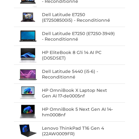
- Reconditionné
Dell Latitude E7250
(E72508500i5) - Reconditionné
Dell Latitude E7250 (E7250-3949)
- Reconditionné
HP EliteBook 8 G1i 14 AI PC
(D05DSET)
Dell Latitude 5440 (i5-6) -
Reconditionné
HP OmniBook X Laptop Next
Gen AI 17-de0005nf
HP OmniBook 5 Next Gen AI 14-
hm0008nf
Lenovo ThinkPad T16 Gen 4
(22AW0009FR)