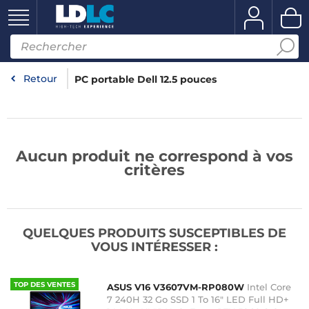
Retour
PC portable Dell 12.5 pouces
Aucun produit ne correspond à vos
critères
QUELQUES PRODUITS SUSCEPTIBLES DE
VOUS INTÉRESSER :
TOP DES VENTES
ASUS V16 V3607VM-RP080W
Intel Core
7 240H 32 Go SSD 1 To 16" LED Full HD+