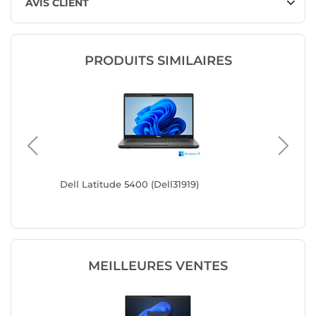
AVIS CLIENT
PRODUITS SIMILAIRES
Dell Latitude 5400 (Dell31919)
Lenovo 
MEILLEURES VENTES