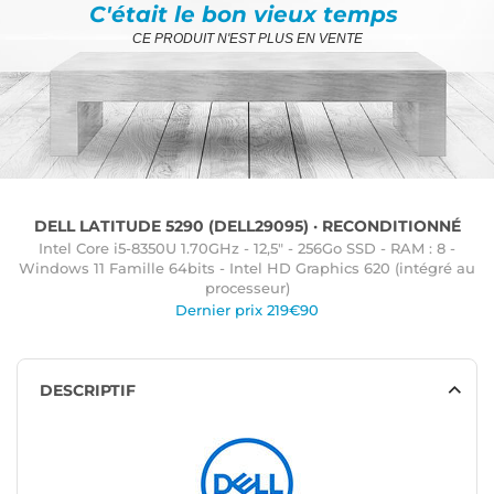
C'était le bon vieux temps
CE PRODUIT N'EST PLUS EN VENTE
DELL LATITUDE 5290 (DELL29095) · RECONDITIONNÉ
Intel Core i5-8350U 1.70GHz - 12,5" - 256Go SSD - RAM : 8 -
Windows 11 Famille 64bits - Intel HD Graphics 620 (intégré au
processeur)
Dernier prix 219€90
DESCRIPTIF