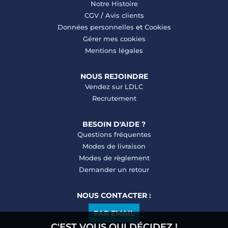
Notre Histoire
CGV
/
Avis clients
Données personnelles
et
Cookies
Gérer mes cookies
Mentions légales
NOUS REJOINDRE
Vendez sur LDLC
Recrutement
BESOIN D'AIDE ?
Questions fréquentes
Modes de livraison
Modes de règlement
Demander un retour
NOUS CONTACTER :
PAR EMAIL
C'EST VOUS QUI DÉCIDEZ !