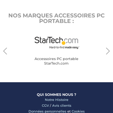
NOS MARQUES ACCESSOIRES PC
PORTABLE :
Accessoires PC portable
StarTech.com
QUI SOMMES NOUS ?
Notre Histoire
CGV
/
Avis clients
Données personnelles
et
Cookies