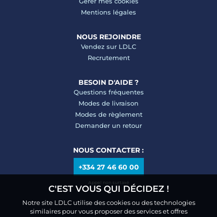
Gérer mes cookies
Mentions légales
NOUS REJOINDRE
Vendez sur LDLC
Recrutement
BESOIN D'AIDE ?
Questions fréquentes
Modes de livraison
Modes de règlement
Demander un retour
NOUS CONTACTER :
+334 27 46 60 00
Appel non surtaxé
C'EST VOUS QUI DÉCIDEZ !
Notre site LDLC utilise des cookies ou des technologies
similaires pour vous proposer des services et offres